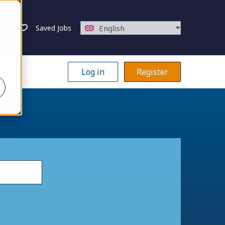
Saved Jobs
English
Log in
Register