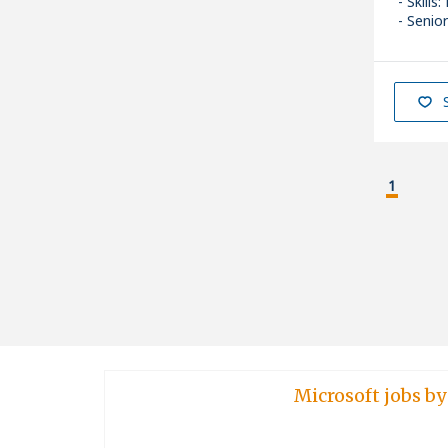
Skills
:
Senior
1
Microsoft jobs by