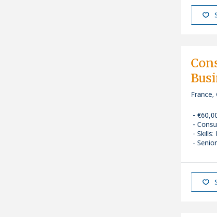
Cons
Busi
France,
€60,0
Consu
Skills
:
Senior