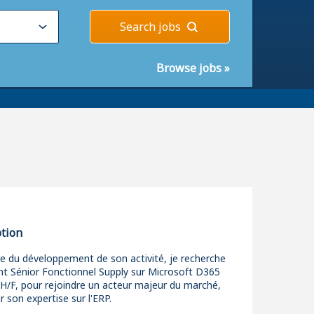
Search jobs
Browse jobs
»
ption
e du développement de son activité, je recherche
nt Sénior Fonctionnel Supply sur Microsoft D365
H/F, pour rejoindre un acteur majeur du marché,
 son expertise sur l'ERP.