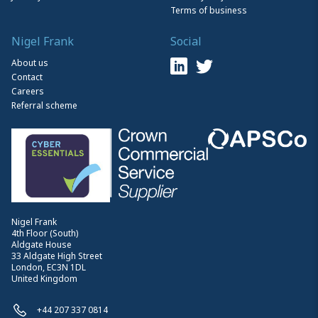
Terms of business
Nigel Frank
Social
About us
Contact
Careers
Referral scheme
Nigel Frank
4th Floor (South)
Aldgate House
33 Aldgate High Street
London, EC3N 1DL
United Kingdom
+44 207 337 0814