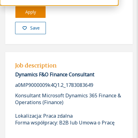
Apply
Save
Job description
Dynamics F&O Finance Consultant
a0MP9000009k4Q1.2_1783083649
Konsultant Microsoft Dynamics 365 Finance &
Operations (Finance)
Lokalizacja: Praca zdalna
Forma współpracy: B2B lub Umowa o Pracę