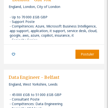
England, London, City of London
Up to 70 000 £GB GBP
Support Poste
Compétences
:
Azure, Microsoft Business Intelligence,
app support, application, it support, service desk, cloud,
google, aws, azure, copiliot, insurance, it
Seniority: Senior
Postuler
Data Engineer - Belfast
England, West Yorkshire, Leeds
45 000 £GB to 51 000 £GB GBP
Consultant Poste
Compétences
:
Data Engineering