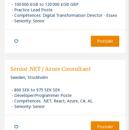
100 000 £GB to 120 000 £GB GBP
Practice Lead Poste
Compétences
:
Digital Transformation Director - Essex
Seniority: Senior
Postuler
Senior .NET / Azure Consultant
Sweden, Stockholm
800 SEK to 975 SEK SEK
Developer/Programmer Poste
Compétences
:
.NET, React, Azure, C#, AI,
Seniority: Senior
Postuler