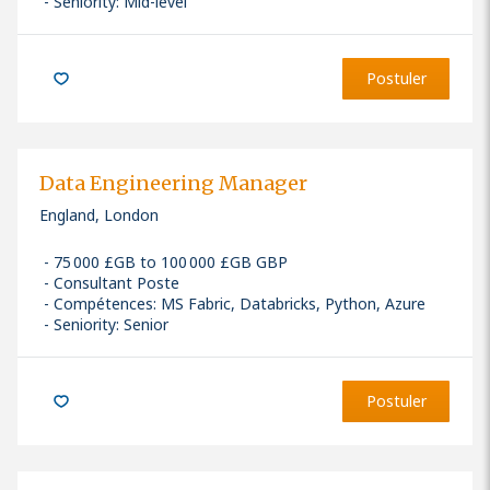
Seniority: Mid-level
Postuler
Data Engineering Manager
England, London
75 000 £GB to 100 000 £GB GBP
Consultant Poste
Compétences
:
MS Fabric, Databricks, Python, Azure
Seniority: Senior
Postuler