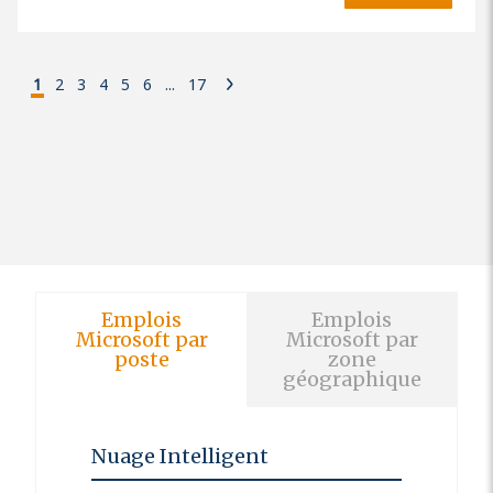
1
2
3
4
5
6
...
17
Emplois
Emplois
Microsoft par
Microsoft par
poste
zone
géographique
Nuage Intelligent