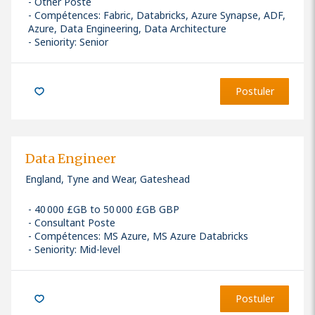
Other Poste
Compétences
:
Fabric, Databricks, Azure Synapse, ADF,
Azure, Data Engineering, Data Architecture
Seniority: Senior
Postuler
Data Engineer
England, Tyne and Wear, Gateshead
40 000 £GB to 50 000 £GB GBP
Consultant Poste
Compétences
:
MS Azure, MS Azure Databricks
Seniority: Mid-level
Postuler