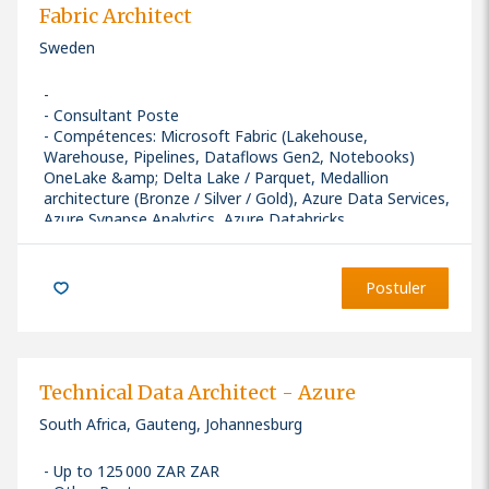
Fabric Architect
Sweden
Consultant Poste
Compétences
:
Microsoft Fabric (Lakehouse,
Warehouse, Pipelines, Dataflows Gen2, Notebooks)
OneLake &amp; Delta Lake / Parquet, Medallion
architecture (Bronze / Silver / Gold), Azure Data Services,
Azure Synapse Analytics, Azure Databricks
Seniority: Senior
Postuler
Technical Data Architect - Azure
South Africa, Gauteng, Johannesburg
Up to 125 000 ZAR ZAR