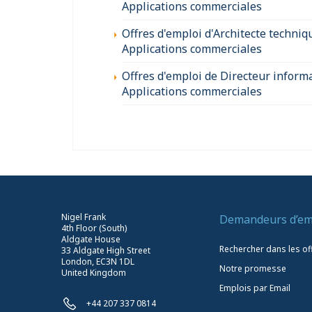
Applications commerciales
Offres d'emploi d'Architecte techniq
Applications commerciales
Offres d'emploi de Directeur inform
Applications commerciales
Nigel Frank
Demandeurs d’em
4th Floor (South)
Aldgate House
Rechercher dans les of
33 Aldgate High Street
London, EC3N 1DL
Notre promesse
United Kingdom
Emplois par Email
+44 207 337 0814