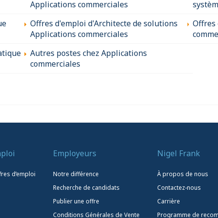
Applications commerciales
systèm
ue
Offres d'emploi d'Architecte de solutions
Offres
Applications commerciales
commer
atique
Autres postes chez Applications
commerciales
ploi
Employeurs
Nigel Frank
fres d’emploi
Notre différence
À propos de nous
Recherche de candidats
Contactez-nous
Publier une offre
Carrière
Conditions Générales de Vente
Programme de reco