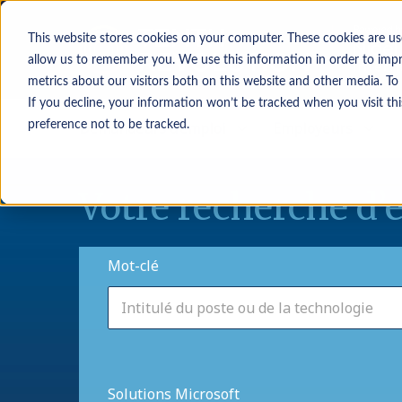
This website stores cookies on your computer. These cookies are us
allow us to remember you. We use this information in order to imp
metrics about our visitors both on this website and other media. To
If you decline, your information won’t be tracked when you visit th
Demandeurs d’emploi
Employeurs
preference not to be tracked.
Votre recherche d’
Mot-clé
Solutions Microsoft