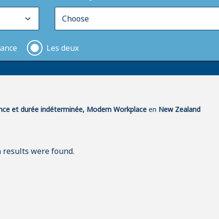
tance
Les deux
ance et durée indéterminée, Modern Workplace
en
New Zealand
 results were found.