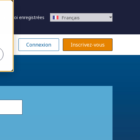
 d’emploi enregistrées
Français
Connexion
Inscrivez-vous