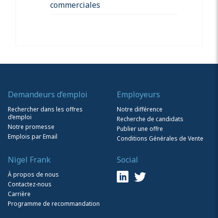
commerciales
Demandeurs d’emploi
Employeurs
Rechercher dans les offres
Notre différence
d’emploi
Recherche de candidats
Notre promesse
Publier une offre
Emplois par Email
Conditions Générales de Vente
Nigel Frank
Social
À propos de nous
Contactez-nous
Carrière
Programme de recommandation