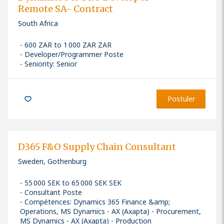
Remote SA- Contract
South Africa
600 ZAR to 1 000 ZAR ZAR
Developer/Programmer Poste
Seniority: Senior
Postuler
D365 F&O Supply Chain Consultant
Sweden, Gothenburg
55 000 SEK to 65 000 SEK SEK
Consultant Poste
Compétences
:
Dynamics 365 Finance &amp;
Operations, MS Dynamics - AX (Axapta) - Procurement,
MS Dynamics - AX (Axapta) - Production