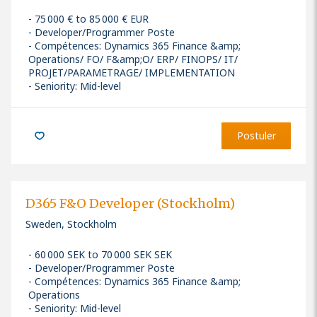
75 000 € to 85 000 € EUR
Developer/Programmer Poste
Compétences
:
Dynamics 365 Finance &amp;
Operations/ FO/ F&amp;O/ ERP/ FINOPS/ IT/
PROJET/PARAMETRAGE/ IMPLEMENTATION
Seniority: Mid-level
Postuler
D365 F&O Developer (Stockholm)
Sweden, Stockholm
60 000 SEK to 70 000 SEK SEK
Developer/Programmer Poste
Compétences
:
Dynamics 365 Finance &amp;
Operations
Seniority: Mid-level