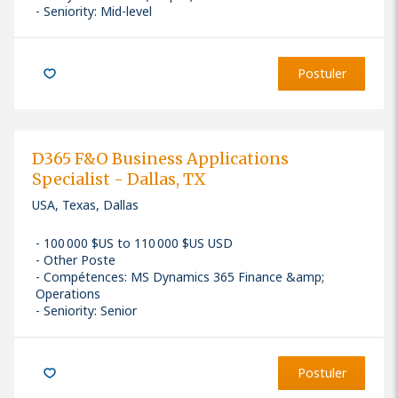
Seniority: Mid-level
Postuler
D365 F&O Business Applications
Specialist - Dallas, TX
USA, Texas, Dallas
100 000 $US to 110 000 $US USD
Other Poste
Compétences
:
MS Dynamics 365 Finance &amp;
Operations
Seniority: Senior
Postuler