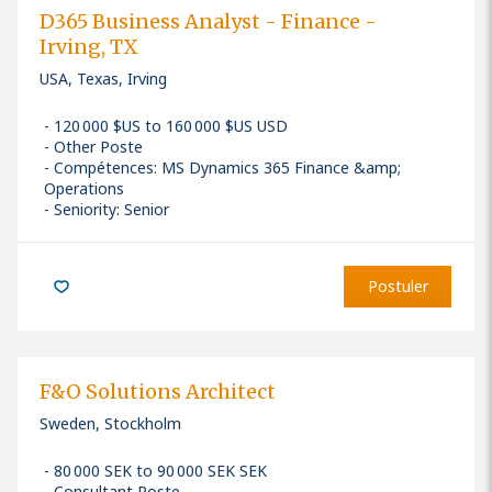
D365 Business Analyst - Finance -
Irving, TX
USA, Texas, Irving
120 000 $US to 160 000 $US USD
Other Poste
Compétences
:
MS Dynamics 365 Finance &amp;
Operations
Seniority: Senior
Postuler
F&O Solutions Architect
Sweden, Stockholm
80 000 SEK to 90 000 SEK SEK
Consultant Poste