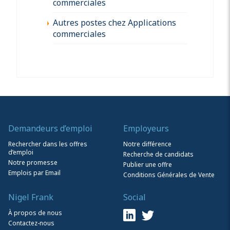
commerciales
Autres postes chez Applications
commerciales
Demandeurs d’emploi
Employeurs
Rechercher dans les offres
Notre différence
d’emploi
Recherche de candidats
Notre promesse
Publier une offre
Emplois par Email
Conditions Générales de Vente
Nigel Frank
Social
À propos de nous
Contactez-nous