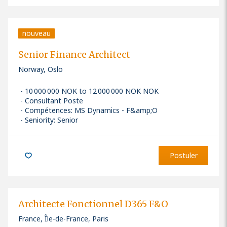
nouveau
Senior Finance Architect
Norway, Oslo
10 000 000 NOK to 12 000 000 NOK NOK
Consultant Poste
Compétences
:
MS Dynamics - F&amp;O
Seniority: Senior
Postuler
Architecte Fonctionnel D365 F&O
France, Île-de-France, Paris