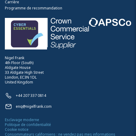
Carrière
Programme de recommandation
Nigel Frank
4th Floor (South)
Aldgate House
33 Aldgate High Street
London, EC3N 1DL
United Kingdom
+44 207 337 0814
enq@nigelfrank.com
Esclavage moderne
Politique de confidentialité
Cookie notice
Consommateurs californiens : ne vendez pas mes informations