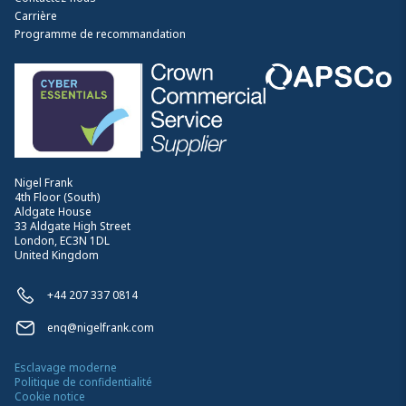
Carrière
Programme de recommandation
Nigel Frank
4th Floor (South)
Aldgate House
33 Aldgate High Street
London, EC3N 1DL
United Kingdom
+44 207 337 0814
enq@nigelfrank.com
Esclavage moderne
Politique de confidentialité
Cookie notice