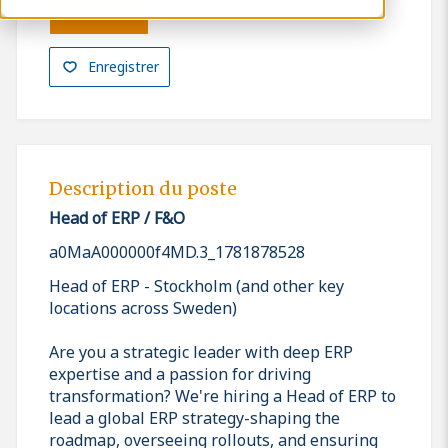
Postuler
Enregistrer
Description du poste
Head of ERP / F&O
a0MaA000000f4MD.3_1781878528
Head of ERP - Stockholm (and other key
locations across Sweden)
Are you a strategic leader with deep ERP
expertise and a passion for driving
transformation? We're hiring a Head of ERP to
lead a global ERP strategy-shaping the
roadmap, overseeing rollouts, and ensuring