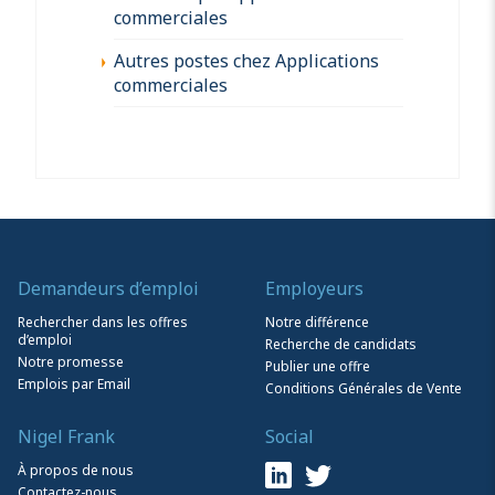
commerciales
Autres postes chez Applications
commerciales
Demandeurs d’emploi
Employeurs
Rechercher dans les offres
Notre différence
d’emploi
Recherche de candidats
Notre promesse
Publier une offre
Emplois par Email
Conditions Générales de Vente
Nigel Frank
Social
À propos de nous
Contactez-nous