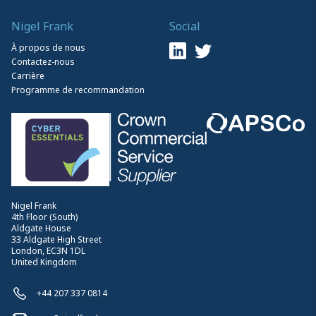
Nigel Frank
Social
À propos de nous
Contactez-nous
Carrière
Programme de recommandation
Nigel Frank
4th Floor (South)
Aldgate House
33 Aldgate High Street
London, EC3N 1DL
United Kingdom
+44 207 337 0814