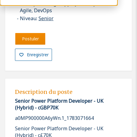
Sharepoint, Logic Apps, JavaScript, C#,
Agile, DevOps
Niveau:
Senior
Postuler
Enregistrer
Description du poste
Senior Power Platform Developer - UK
(Hybrid) - cGBP70K
a0MP900000A6yWn.1_1783071664
Senior Power Platform Developer - UK
(Hybrid) - c£70K