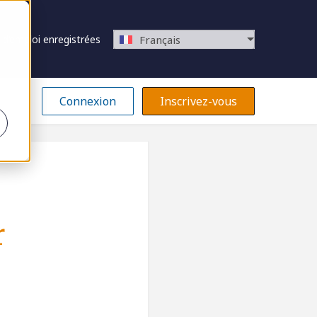
 d’emploi enregistrées
Français
Connexion
Inscrivez-vous
r