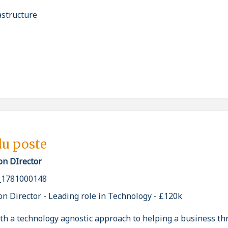
astructure
du poste
on DIrector
_1781000148
on Director - Leading role in Technology - £120k
 a technology agnostic approach to helping a business th