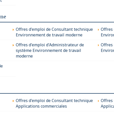
t
rne
Offres d'emploi de Consultant technique
Offres
Environnement de travail moderne
Enviro
Offres d'emploi d'Administrateur de
Offres 
système Environnement de travail
Enviro
moderne
de
Offres d'emploi de Consultant technique
Offres
Applications commerciales
Applic