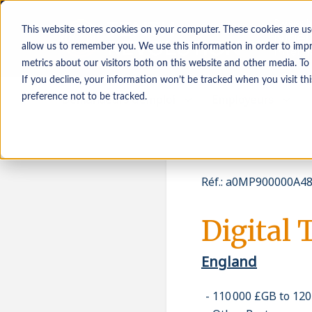
This website stores cookies on your computer. These cookies are us
allow us to remember you. We use this information in order to imp
metrics about our visitors both on this website and other media. To
If you decline, your information won’t be tracked when you visit th
Demandeurs d’emploi
Employeurs
preference not to be tracked.
Réf.
:
a0MP900000A48
Digital 
England
110 000 £GB to 12