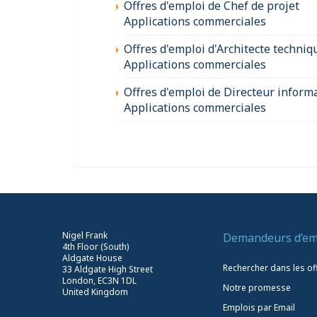
Offres d'emploi de Chef de projet
Applications commerciales
Offres d'emploi d'Architecte techniq
Applications commerciales
Offres d'emploi de Directeur inform
Applications commerciales
Nigel Frank
Demandeurs d’em
4th Floor (South)
Aldgate House
Rechercher dans les of
33 Aldgate High Street
London, EC3N 1DL
Notre promesse
United Kingdom
Emplois par Email