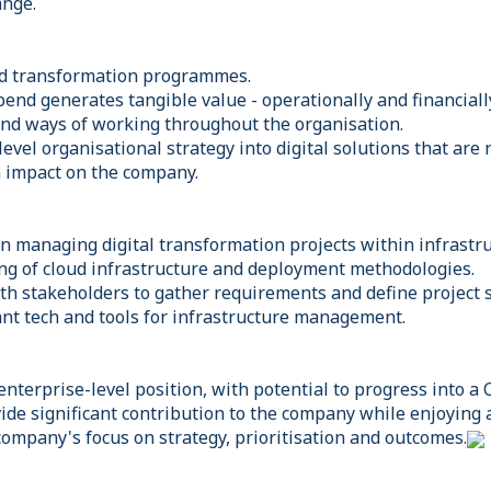
ange.
ed transformation programmes.
pend generates tangible value - operationally and financiall
s and ways of working throughout the organisation.
vel organisational strategy into digital solutions that are 
n impact on the company.
n managing digital transformation projects within infrastru
ng of cloud infrastructure and deployment methodologies.
ith stakeholders to gather requirements and define project 
ant tech and tools for infrastructure management.
nterprise-level position, with potential to progress into a C
ide significant contribution to the company while enjoying a
company's focus on strategy, prioritisation and outcomes.