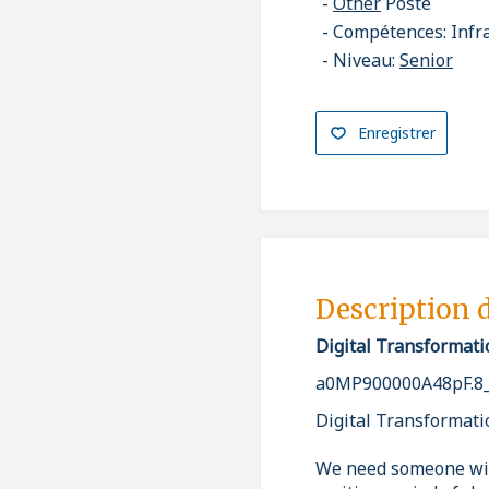
Other
Poste
Compétences: Infr
Niveau:
Senior
Enregistrer
Description 
Digital Transformati
a0MP900000A48pF.8
Digital Transformati
We need someone with