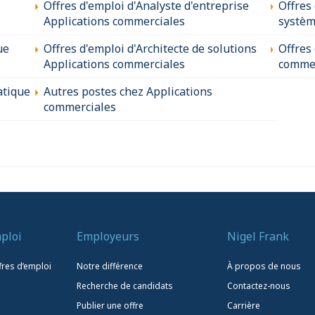
Offres d'emploi d'Analyste d'entreprise
Offres
Applications commerciales
systèm
ue
Offres d'emploi d'Architecte de solutions
Offres
Applications commerciales
commer
atique
Autres postes chez Applications
commerciales
ploi
Employeurs
Nigel Frank
fres d’emploi
Notre différence
À propos de nous
Recherche de candidats
Contactez-nous
Publier une offre
Carrière