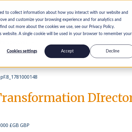
ed to collect information about how you interact with our website and
Offres
rove and customize your browsing experience and for analytics and
 find out more about the cookies we use, see our Privacy Policy.
is website. A single cookie will be used in your browser to remember your
Perspectives
Travailler chez nous
Contactez-nous
Cookies settings
Accept
Decline
pF.8_1781000148
Transformation DIrecto
0 000 £GB GBP