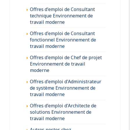
Offres d'emploi de Consultant
technique Environnement de
travail moderne
Offres d'emploi de Consultant
fonctionnel Environnement de
travail moderne
Offres d'emploi de Chef de projet
Environnement de travail
moderne
Offres d'emploi d'Administrateur
de système Environnement de
travail moderne
Offres d'emploi d'Architecte de
solutions Environnement de
travail moderne
Autres postes chez