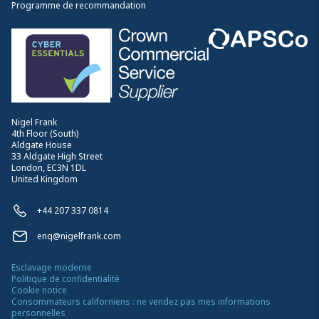
Programme de recommandation
Nigel Frank
4th Floor (South)
Aldgate House
33 Aldgate High Street
London, EC3N 1DL
United Kingdom
+44 207 337 0814
enq@nigelfrank.com
Esclavage moderne
Politique de confidentialité
Cookie notice
Consommateurs californiens : ne vendez pas mes informations
personnelles