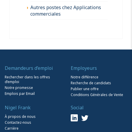
Autres postes chez Applications
commerciales
Demandeurs d’emploi
Employeurs
Rechercher dans les offres
Notre différence
d’emploi
Recherche de candidats
Notre promesse
Publier une offre
Emplois par Email
Conditions Générales de Vente
Nigel Frank
Social
À propos de nous
Contactez-nous
Carrière