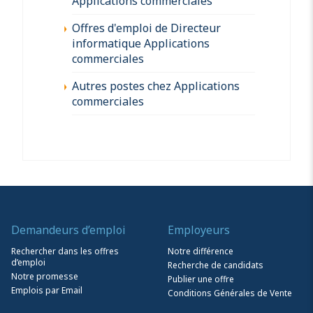
Applications commerciales
Offres d'emploi de Directeur
informatique Applications
commerciales
Autres postes chez Applications
commerciales
Demandeurs d’emploi
Employeurs
Rechercher dans les offres
Notre différence
d’emploi
Recherche de candidats
Notre promesse
Publier une offre
Emplois par Email
Conditions Générales de Vente