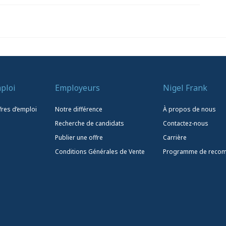
ploi
Employeurs
Nigel Frank
fres d’emploi
Notre différence
À propos de nous
Recherche de candidats
Contactez-nous
Publier une offre
Carrière
Conditions Générales de Vente
Programme de reco