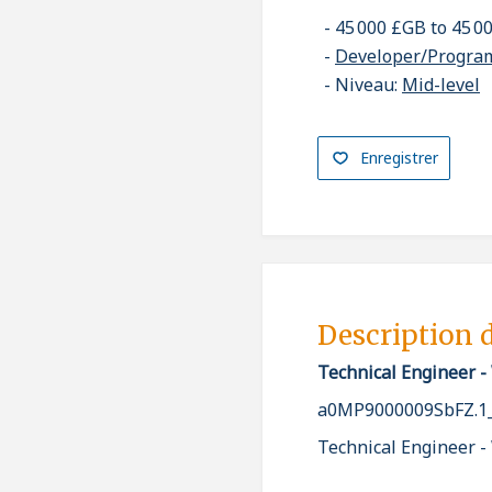
45 000 £GB to 45 
Developer/Progr
Niveau:
Mid-level
Enregistrer
Description 
Technical Engineer 
a0MP9000009SbFZ.1
Technical Engineer 