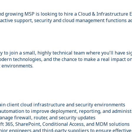
nd growing MSP is looking to hire a Cloud & Infrastructure 
active support, security and cloud management functions acr
y to join a small, highly technical team where you'll have s
dern technologies, and the chance to make a real impact on
t environments.
in client cloud infrastructure and security environments
 automation to improve deployment, reporting, and adminis
anage firewall, router, and security updates
ft 365, SharePoint, Conditional Access, and MDM solutions
ior engineers and third-party suppliers to ensure effective