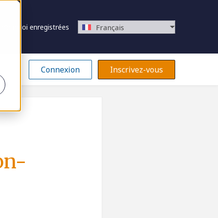
 d’emploi enregistrées
Français
Connexion
Inscrivez-vous
on-