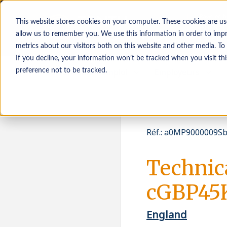
This website stores cookies on your computer. These cookies are us
allow us to remember you. We use this information in order to imp
metrics about our visitors both on this website and other media. To
If you decline, your information won’t be tracked when you visit th
Demandeurs d’emploi
Employeurs
preference not to be tracked.
Réf.
:
a0MP9000009Sb
Technic
cGBP45
England