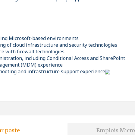
ting Microsoft-based environments
ng of cloud infrastructure and security technologies
e with firewall technologies
nistration, including Conditional Access and SharePoint
nagement (MDM) experience
ooting and infrastructure support experience
ar poste
Emplois Micro