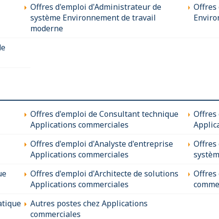
Offres d'emploi d'Administrateur de
Offres 
système Environnement de travail
Enviro
moderne
de
Offres d'emploi de Consultant technique
Offres
Applications commerciales
Applic
Offres d'emploi d'Analyste d'entreprise
Offres
Applications commerciales
systèm
ue
Offres d'emploi d'Architecte de solutions
Offres
Applications commerciales
commer
atique
Autres postes chez Applications
commerciales