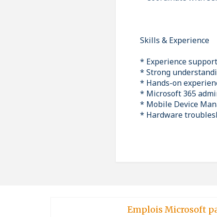
Skills & Experience
* Experience suppor
* Strong understandi
* Hands-on experienc
* Microsoft 365 admi
* Mobile Device Ma
* Hardware troublesh
Emplois Microsoft p