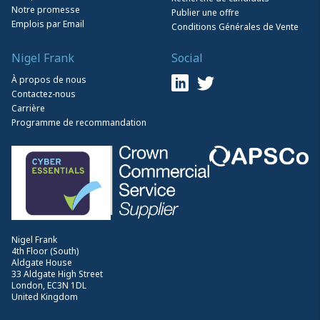
Notre promesse
Publier une offre
Emplois par Email
Conditions Générales de Vente
Nigel Frank
Social
À propos de nous
Contactez-nous
Carrière
Programme de recommandation
Nigel Frank
4th Floor (South)
Aldgate House
33 Aldgate High Street
London, EC3N 1DL
United Kingdom