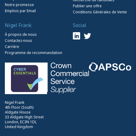
Notre promesse
Publier une offre
Emplois par Email
Conditions Générales de Vente
Nigel Frank
Social
À propos de nous
Contactez-nous
Carrière
Programme de recommandation
Nigel Frank
4th Floor (South)
Aldgate House
33 Aldgate High Street
London, EC3N 1DL
United Kingdom