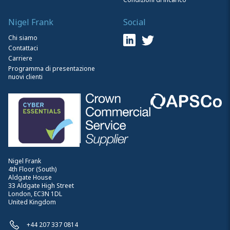
Nigel Frank
Social
Chi siamo
Contattaci
Carriere
Programma di presentazione
nuovi clienti
Nigel Frank
4th Floor (South)
Aldgate House
33 Aldgate High Street
London, EC3N 1DL
United Kingdom
+44 207 337 0814