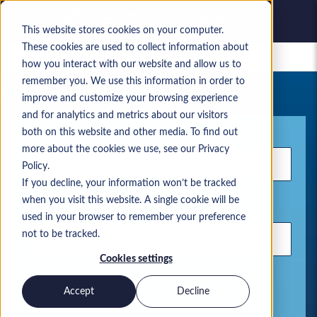
This website stores cookies on your computer.
These cookies are used to collect information about
Lavori salvati
how you interact with our website and allow us to
remember you. We use this information in order to
La tua attuale ricerca di lavoro
improve and customize your browsing experience
and for analytics and metrics about our visitors
Parola chiave
both on this website and other media. To find out
more about the cookies we use, see our Privacy
Policy.
If you decline, your information won’t be tracked
when you visit this website. A single cookie will be
Ubicazione
used in your browser to remember your preference
not to be tracked.
Cookies settings
Usa le virgole per separare i termini di ricerca
Accept
Decline
Soluzioni Microsoft