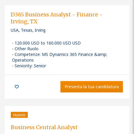
D365 Business Analyst - Finance -
Irving, TX
USA, Texas, Irving
120.000 USD to 160.000 USD USD
Other Ruolo
Competenze
:
MS Dynamics 365 Finance &amp;
Operations
Seniority: Senior
Presenta la tua candidatura
nuovo
Business Central Analyst