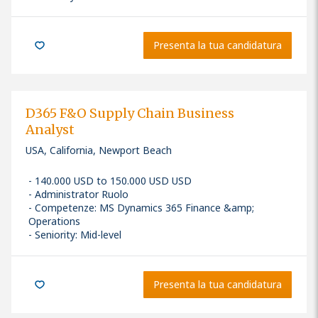
Presenta la tua candidatura
D365 F&O Supply Chain Business
Analyst
USA, California, Newport Beach
140.000 USD to 150.000 USD USD
Administrator Ruolo
Competenze
:
MS Dynamics 365 Finance &amp;
Operations
Seniority: Mid-level
Presenta la tua candidatura