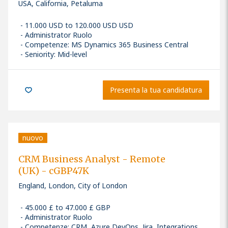
USA, California, Petaluma
11.000 USD to 120.000 USD USD
Administrator Ruolo
Competenze
:
MS Dynamics 365 Business Central
Seniority: Mid-level
Presenta la tua candidatura
nuovo
CRM Business Analyst - Remote
(UK) - cGBP47K
England, London, City of London
45.000 £ to 47.000 £ GBP
Administrator Ruolo
Competenze
:
CRM, Azure DevOps, Jira, Integrations,