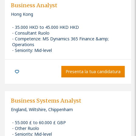
Business Analyst
Hong Kong
35.000 HKD to 45.000 HKD HKD
Consultant Ruolo
Competenze
:
MS Dynamics 365 Finance &amp;
Operations
Seniority: Mid-level
Presenta la tua candidatura
Business Systems Analyst
England, Wiltshire, Chippenham
55.000 £ to 60.000 £ GBP
Other Ruolo
Seniority: Mid-level