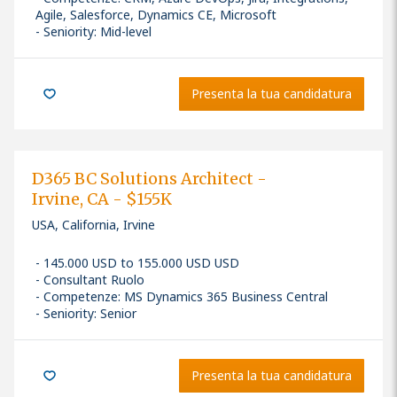
Agile, Salesforce, Dynamics CE, Microsoft
Seniority: Mid-level
Presenta la tua candidatura
D365 BC Solutions Architect -
Irvine, CA - $155K
USA, California, Irvine
145.000 USD to 155.000 USD USD
Consultant Ruolo
Competenze
:
MS Dynamics 365 Business Central
Seniority: Senior
Presenta la tua candidatura