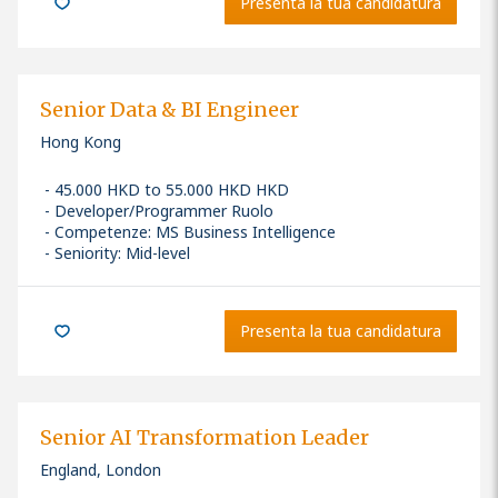
Presenta la tua candidatura
Senior Data & BI Engineer
Hong Kong
45.000 HKD to 55.000 HKD HKD
Developer/Programmer Ruolo
Competenze
:
MS Business Intelligence
Seniority: Mid-level
Presenta la tua candidatura
Senior AI Transformation Leader
England, London