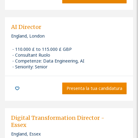
AI Director
England, London
110.000 £ to 115.000 £ GBP
Consultant Ruolo
Competenze
:
Data Engineering, AI
Seniority: Senior
Presenta la tua candidatura
Digital Transformation Director -
Essex
England, Essex