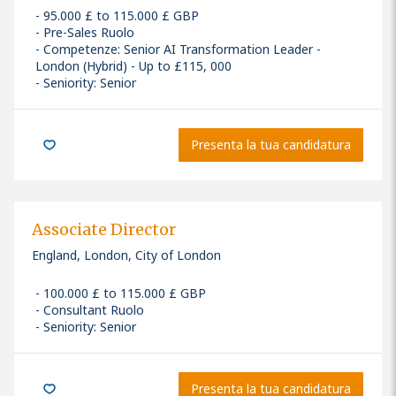
95.000 £ to 115.000 £ GBP
Pre-Sales Ruolo
Competenze
:
Senior AI Transformation Leader -
London (Hybrid) - Up to £115, 000
Seniority: Senior
Presenta la tua candidatura
Associate Director
England, London, City of London
100.000 £ to 115.000 £ GBP
Consultant Ruolo
Seniority: Senior
Presenta la tua candidatura