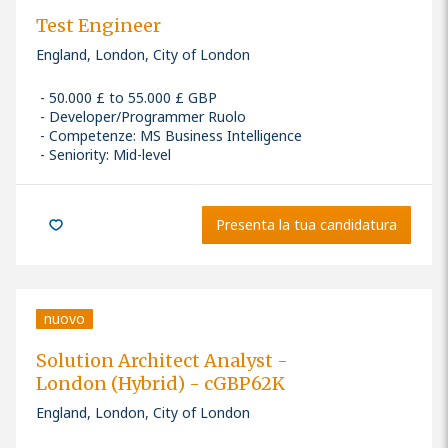
Test Engineer
England, London, City of London
50.000 £ to 55.000 £ GBP
Developer/Programmer Ruolo
Competenze
:
MS Business Intelligence
Seniority: Mid-level
Presenta la tua candidatura
nuovo
Solution Architect Analyst -
London (Hybrid) - cGBP62K
England, London, City of London