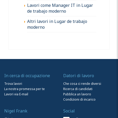
Lavori come Manager IT in Lugar
de trabajo moderno
Altri lavori in Lugar de trabajo
moderno
In cerca di occupazione
Datori di lavoro
Trova lavori
Che cosa ci rende diversi
La nostra promessa per te
Ricerca di candidati
Lavori via E-mail
Pubblica un lavoro
Condizioni di incarico
Nigel Frank
Social