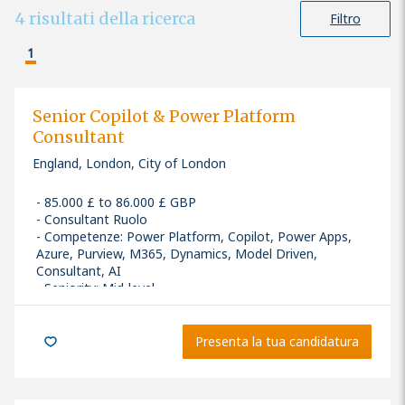
4
risultati della ricerca
Filtro
1
Senior Copilot & Power Platform
Consultant
England, London, City of London
85.000 £ to 86.000 £ GBP
Consultant Ruolo
Competenze
:
Power Platform, Copilot, Power Apps,
Azure, Purview, M365, Dynamics, Model Driven,
Consultant, AI
Seniority: Mid-level
Presenta la tua candidatura