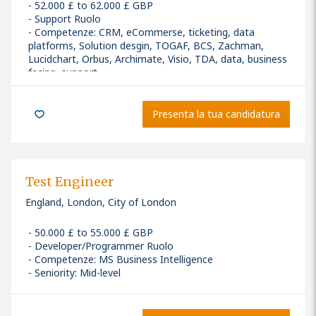
52.000 £ to 62.000 £ GBP
Support Ruolo
Competenze
:
CRM, eCommerse, ticketing, data
platforms, Solution desgin, TOGAF, BCS, Zachman,
Lucidchart, Orbus, Archimate, Visio, TDA, data, business
facing, support
Seniority: Mid-level
Presenta la tua candidatura
Test Engineer
England, London, City of London
50.000 £ to 55.000 £ GBP
Developer/Programmer Ruolo
Competenze
:
MS Business Intelligence
Seniority: Mid-level