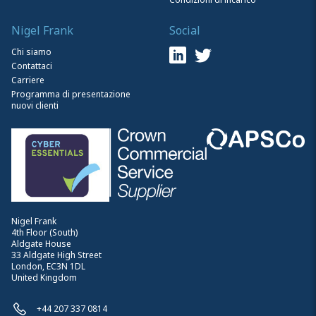
Nigel Frank
Social
Chi siamo
Contattaci
Carriere
Programma di presentazione
nuovi clienti
Nigel Frank
4th Floor (South)
Aldgate House
33 Aldgate High Street
London, EC3N 1DL
United Kingdom
+44 207 337 0814