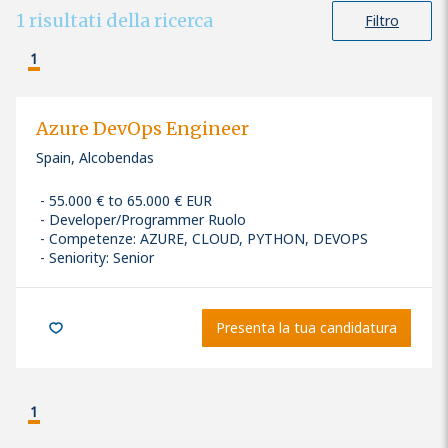
1
risultati della ricerca
Filtro
1
Azure DevOps Engineer
Spain, Alcobendas
55.000 € to 65.000 € EUR
Developer/Programmer Ruolo
Competenze
:
AZURE, CLOUD, PYTHON, DEVOPS
Seniority: Senior
Presenta la tua candidatura
1