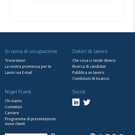
In cerca di occupazione
Datori di lavoro
Trova lavori
Che cosa ci rende diversi
La nostra promessa per te
Ricerca di candidati
Lavori via E-mail
Pubblica un lavoro
Condizioni di incarico
Nigel Frank
Social
Chi siamo
Contattaci
Carriere
Programma di presentazione
nuovi clienti