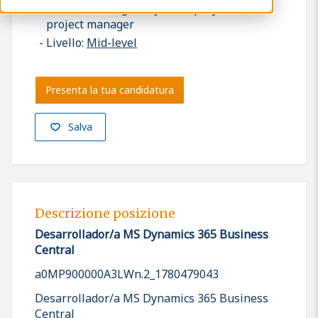
analista de negocio, jefe de proyectos,
project manager
Livello:
Mid-level
Presenta la tua candidatura
Salva
Descrizione posizione
Desarrollador/a MS Dynamics 365 Business
Central
a0MP900000A3LWn.2_1780479043
Desarrollador/a MS Dynamics 365 Business
Central