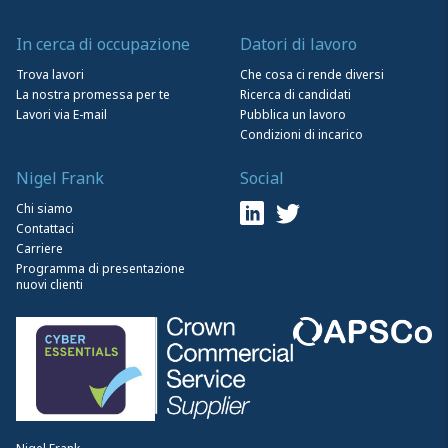
In cerca di occupazione
Datori di lavoro
Trova lavori
Che cosa ci rende diversi
La nostra promessa per te
Ricerca di candidati
Lavori via E-mail
Pubblica un lavoro
Condizioni di incarico
Nigel Frank
Social
Chi siamo
Contattaci
Carriere
Programma di presentazione
nuovi clienti