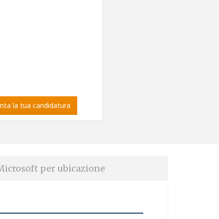
nta la tua candidatura
Microsoft per ubicazione