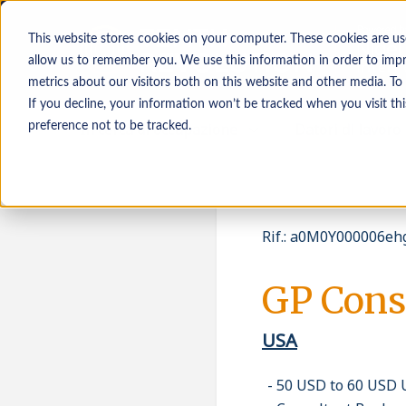
This website stores cookies on your computer. These cookies are us
allow us to remember you. We use this information in order to imp
metrics about our visitors both on this website and other media. To
If you decline, your information won’t be tracked when you visit th
In cerca di occupazione
Datori di lavoro
preference not to be tracked.
Rif.
:
a0M0Y000006ehg
GP Cons
USA
50 USD to 60 USD