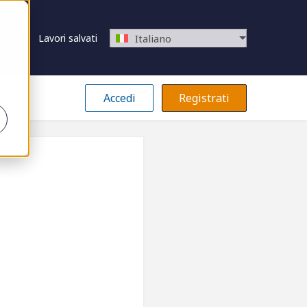
Lavori salvati
Italiano
Accedi
Registrati