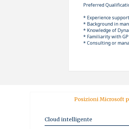
Preferred Qualificat
* Experience support
* Background in manuf
* Knowledge of Dynam
* Familiarity with GP
* Consulting or mana
Posizioni Microsoft p
Cloud intelligente