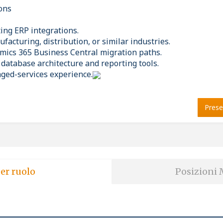
ions
ing ERP integrations.
acturing, distribution, or similar industries.
ics 365 Business Central migration paths.
 database architecture and reporting tools.
ged-services experience.
Prese
er ruolo
Posizioni 