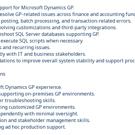
pport for Microsoft Dynamics GP.
esolve GP-related issues across finance and accounting func
posting, batch processing, and transaction-related errors.
volving customizations and third-party integrations.
eshoot SQL Server databases supporting GP.
d execute SQL scripts when necessary.
 and recurring issues.
ly with IT and business stakeholders.
tions to improve overall system stability and support proc
ons
oft Dynamics GP experience.
 supporting on-premises GP environments.
r troubleshooting skills.
ting customized GP environments.
dependently with minimal oversight.
ion and stakeholder management skills.
ng ad hoc production support.