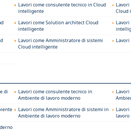
Lavori come consulente tecnico in Cloud
Lavori
intelligente
Cloud 
ud
Lavori come Solution architect Cloud
Lavori
intelligente
intelli
ud
Lavori come Amministratore di sistemi
Lavori 
Cloud intelligente
e di
Lavori come consulente tecnico in
Lavori
Ambiente di lavoro moderno
Ambien
biente
Lavori come Amministratore di sistemi in
Lavori
Ambiente di lavoro moderno
lavoro
oderno