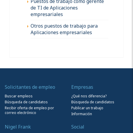
Puestos de trabajo como gerente
de TI de Aplicaciones
empresariales
Otros puestos de trabajo para
Aplicaciones empresariales
Solicitantes de empleo
Empresas
Buscar empleos
¿Qué nos diferencia?
Búsqueda de candidatos
Búsqueda de candidatos
Recibir oferta de empleo por
Publicar un trabajo
correo electrónico
Información
Nigel Frank
Social