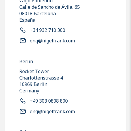
Wojo Poblenou
Calle de Sancho de Ávila, 65
08018 Barcelona
España
+34 932 710 300
enq@nigelfrank.com
Berlin
Rocket Tower
Charlottenstrasse 4
10969 Berlin
Germany
+49 303 0808 800
enq@nigelfrank.com