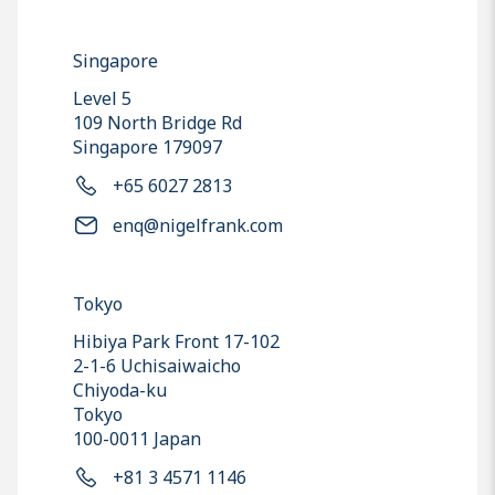
Singapore
Level 5
109 North Bridge Rd
Singapore 179097
+65 6027 2813
enq@nigelfrank.com
Tokyo
Hibiya Park Front 17-102
2-1-6 Uchisaiwaicho
Chiyoda-ku
Tokyo
100-0011 Japan
+81 3 4571 1146