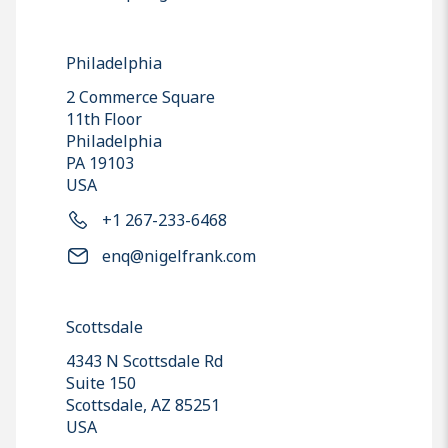
Philadelphia
2 Commerce Square
11th Floor
Philadelphia
PA 19103
USA
+1 267-233-6468
enq@nigelfrank.com
Scottsdale
4343 N Scottsdale Rd
Suite 150
Scottsdale, AZ 85251
USA