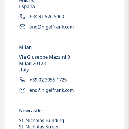
Madrid
España
+34 91 926 5060
enq@nigelfrank.com
Milan
Via Giuseppe Mazzini 9
Milan 20123
Italy
+39 02 3055 1725
enq@nigelfrank.com
Newcastle
St. Nicholas Building
St. Nicholas Street