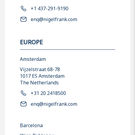
+1 437-291-9190
enq@nigelfrank.com
EUROPE
Amsterdam
Vijzelstraat 68-78
1017 ES Amsterdam
The Netherlands
+31 20 2418500
enq@nigelfrank.com
Barcelona