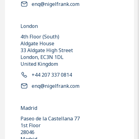
enq@nigelfrank.com
London
4th Floor (South)
Aldgate House
33 Aldgate High Street
London, EC3N 1DL
United Kingdom
+44 207 337 0814
enq@nigelfrank.com
Madrid
Paseo de la Castellana 77
1st Floor
28046