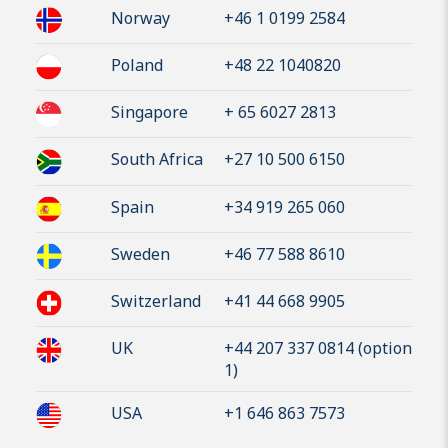
Norway
+46 1 0199 2584
Poland
+48 22 1040820
Singapore
+ 65 6027 2813
South Africa
+27 10 500 6150
Spain
+34 919 265 060
Sweden
+46 77 588 8610
Switzerland
+41 44 668 9905
UK
+44 207 337 0814 (option
1)
USA
+1 646 863 7573