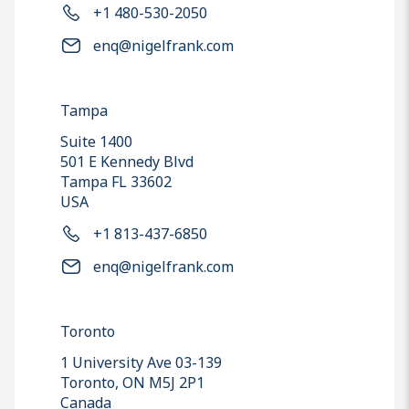
+1 480-530-2050
enq@nigelfrank.com
Tampa
Suite 1400
501 E Kennedy Blvd
Tampa FL 33602
USA
+1 813-437-6850
enq@nigelfrank.com
Toronto
1 University Ave 03-139
Toronto, ON M5J 2P1
Canada