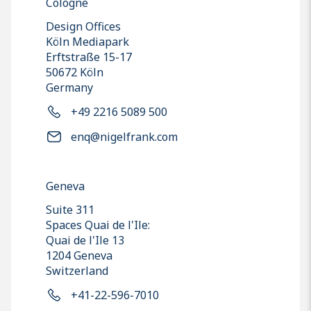
Cologne
Design Offices
Köln Mediapark
Erftstraße 15-17
50672 Köln
Germany
+49 2216 5089 500
enq@nigelfrank.com
Geneva
Suite 311
Spaces Quai de l'Ile:
Quai de l'Ile 13
1204 Geneva
Switzerland
+41-22-596-7010