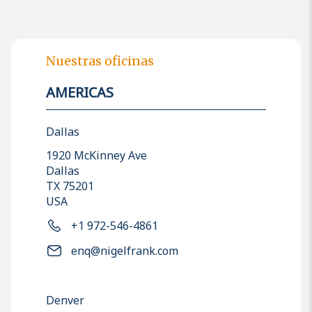
Nuestras oficinas
AMERICAS
Dallas
1920 McKinney Ave
Dallas
TX 75201
USA
+1 972-546-4861
enq@nigelfrank.com
Denver