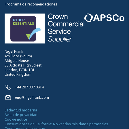
Programa de recomendaciones
Nigel Frank
4th Floor (South)
Aldgate House
33 Aldgate High Street
London, EC3N 1DL
United Kingdom
+44 207 337 0814
enq@nigelfrank.com
Esclavitud moderna
Aviso de privacidad
Cookie notice
Consumidores de California: No vendan mis datos personales
Condiciones del servicio