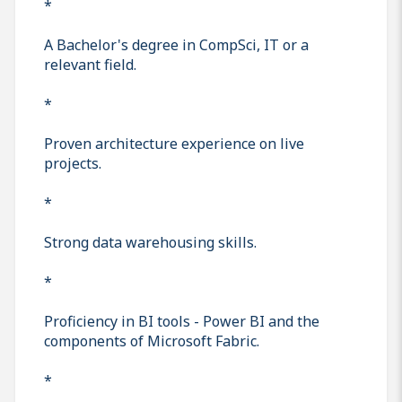
*
A Bachelor's degree in CompSci, IT or a
relevant field.
*
Proven architecture experience on live
projects.
*
Strong data warehousing skills.
*
Proficiency in BI tools - Power BI and the
components of Microsoft Fabric.
*