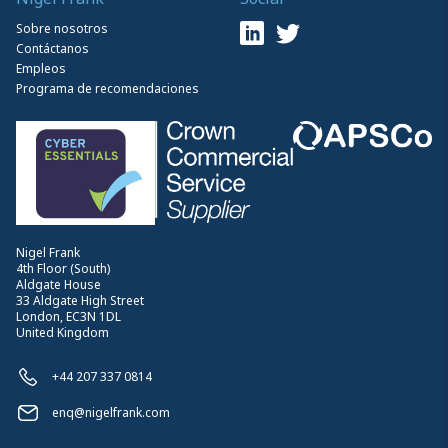
Sobre nosotros
Contáctanos
Empleos
Programa de recomendaciones
Nigel Frank
4th Floor (South)
Aldgate House
33 Aldgate High Street
London, EC3N 1DL
United Kingdom
+44 207 337 0814
enq@nigelfrank.com