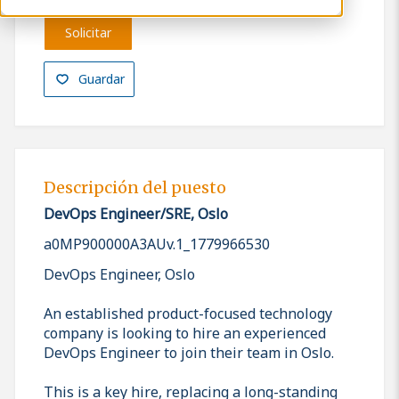
Solicitar
Guardar
Descripción del puesto
DevOps Engineer/SRE, Oslo
a0MP900000A3AUv.1_1779966530
DevOps Engineer, Oslo
An established product-focused technology
company is looking to hire an experienced
DevOps Engineer to join their team in Oslo.
This is a key hire, replacing a long-standing