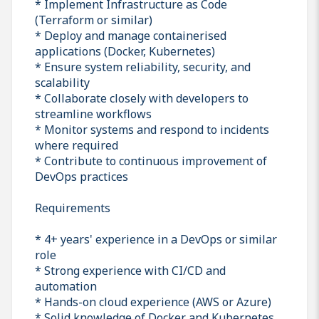
* Implement Infrastructure as Code
(Terraform or similar)
* Deploy and manage containerised
applications (Docker, Kubernetes)
* Ensure system reliability, security, and
scalability
* Collaborate closely with developers to
streamline workflows
* Monitor systems and respond to incidents
where required
* Contribute to continuous improvement of
DevOps practices
Requirements
* 4+ years' experience in a DevOps or similar
role
* Strong experience with CI/CD and
automation
* Hands-on cloud experience (AWS or Azure)
* Solid knowledge of Docker and Kubernetes