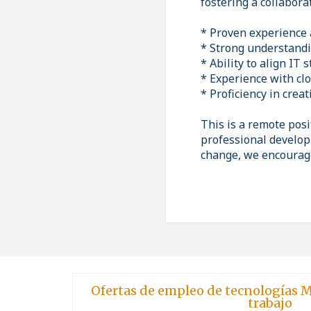
fostering a collabor
* Proven experience 
* Strong understandi
* Ability to align IT
* Experience with cl
* Proficiency in crea
This is a remote posi
professional developm
change, we encourage
Ofertas de empleo de tecnologías M
trabajo