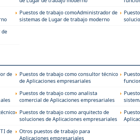
de Lugar de trabajo moderno
funcio
Puestos de trabajo comoAdministrador de
Puesto
rno
sistemas de Lugar de trabajo moderno
soluci
 de
or de
Puestos de trabajo como consultor técnico
Puesto
de Aplicaciones empresariales
funcio
Puestos de trabajo como analista
Puesto
iales
comercial de Aplicaciones empresariales
sistem
técnico
Puestos de trabajo como arquitecto de
Puesto
soluciones de Aplicaciones empresariales
Aplica
TI de
Otros puestos de trabajo para
Aplicaciones empresariales