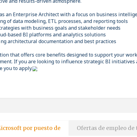
ative and results-driven atmosphere.
as an Enterprise Architect with a focus on business intelli
ng of data modeling, ETL processes, and reporting tools
 strategies with business goals and stakeholder needs
oud-based BI platforms and analytics solutions
ting architectural documentation and best practices
tion that offers core benefits designed to support your work
ent. If you are looking to influence strategic BI initiative
 you to apply.
icrosoft por puesto de
Ofertas de empleo de 