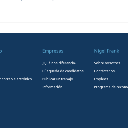
o
Empresas
Nigel Frank
¿Qué nos diferencia?
Sobre nosotros
Búsqueda de candidatos
Contáctanos
r correo electrónico
Publicar un trabajo
Empleos
Información
Programa de recom