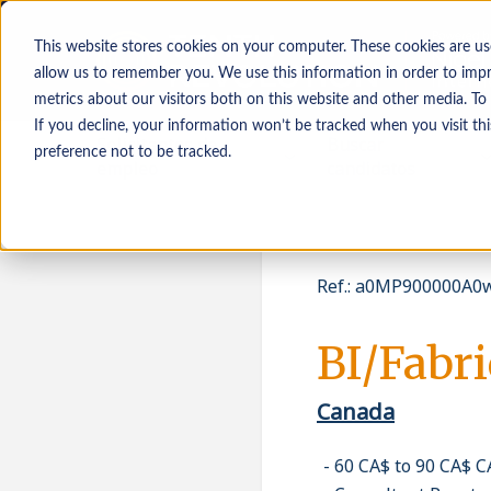
This website stores cookies on your computer. These cookies are us
allow us to remember you. We use this information in order to imp
metrics about our visitors both on this website and other media. To
If you decline, your information won’t be tracked when you visit th
Solicitantes de
Buscar
preference not to be tracked.
empleo
candidatos
Ref.
:
a0MP900000A0w
BI/Fabr
Canada
60 CA$ to 90 CA$ 