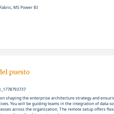
Fabric, MS Power BI
del puesto
_1778793737
 on shaping the enterprise architecture strategy and ensurin
tives. You will be guiding teams in the integration of data s
sses across the organization. The remote setup offers flexi