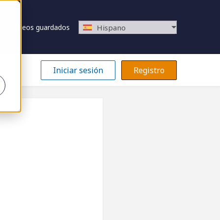
Empleos guardados
Hispano
Iniciar sesión
Registro