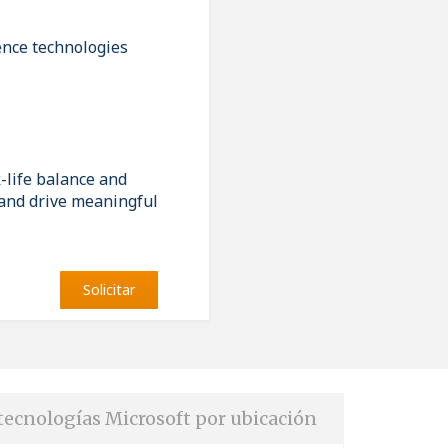
gence technologies
-life balance and
s and drive meaningful
Solicitar
tecnologías Microsoft por ubicación