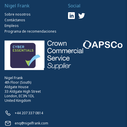
Nigel Frank
Social
Sobre nosotros
Contáctanos
Empleos
Programa de recomendaciones
Nigel Frank
4th Floor (South)
Aldgate House
33 Aldgate High Street
London, EC3N 1DL
United Kingdom
+44 207 337 0814
enq@nigelfrank.com