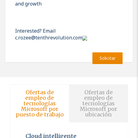
and growth
Interested? Email
c.rozee@tenthrevolution.com
Solicitar
Ofertas de
Ofertas de
empleo de
empleo de
tecnologías
tecnologías
Microsoft por
Microsoft por
puesto de trabajo
ubicación
Cloud intelligente