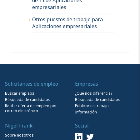
de TI de Aplicaciones
empresariales
Otros puestos de trabajo para
Aplicaciones empresariales
Solicitantes de empleo
Empresas
Buscar empleos
¿Qué nos diferencia?
Búsqueda de candidatos
Búsqueda de candidatos
Recibir oferta de empleo por
Publicar un trabajo
correo electrónico
Información
Nigel Frank
Social
Sobre nosotros