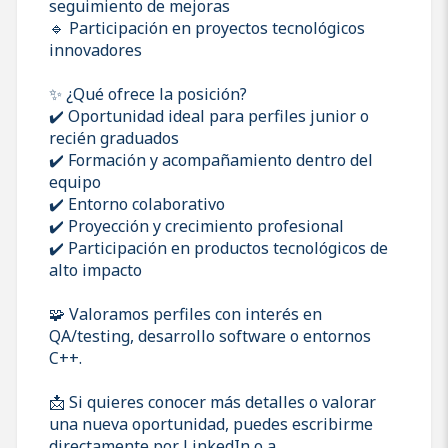
seguimiento de mejoras
🔹 Participación en proyectos tecnológicos
innovadores
✨ ¿Qué ofrece la posición?
✔️ Oportunidad ideal para perfiles junior o
recién graduados
✔️ Formación y acompañamiento dentro del
equipo
✔️ Entorno colaborativo
✔️ Proyección y crecimiento profesional
✔️ Participación en productos tecnológicos de
alto impacto
🧩 Valoramos perfiles con interés en
QA/testing, desarrollo software o entornos
C++.
📩 Si quieres conocer más detalles o valorar
una nueva oportunidad, puedes escribirme
directamente por LinkedIn o a