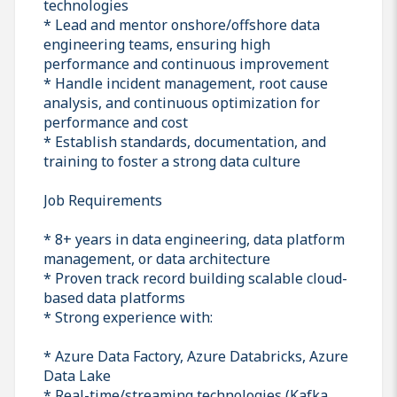
technologies
* Lead and mentor onshore/offshore data
engineering teams, ensuring high
performance and continuous improvement
* Handle incident management, root cause
analysis, and continuous optimization for
performance and cost
* Establish standards, documentation, and
training to foster a strong data culture
Job Requirements
* 8+ years in data engineering, data platform
management, or data architecture
* Proven track record building scalable cloud-
based data platforms
* Strong experience with:
* Azure Data Factory, Azure Databricks, Azure
Data Lake
* Real-time/streaming technologies (Kafka,