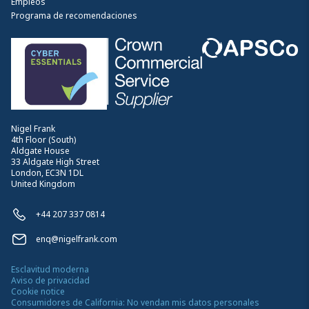
Empleos
Programa de recomendaciones
Nigel Frank
4th Floor (South)
Aldgate House
33 Aldgate High Street
London, EC3N 1DL
United Kingdom
+44 207 337 0814
enq@nigelfrank.com
Esclavitud moderna
Aviso de privacidad
Cookie notice
Consumidores de California: No vendan mis datos personales