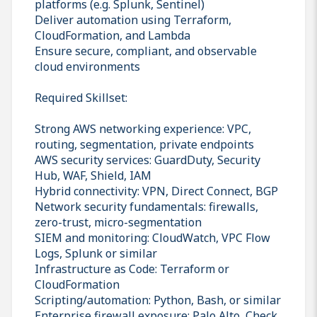
platforms (e.g. Splunk, Sentinel)
Deliver automation using Terraform,
CloudFormation, and Lambda
Ensure secure, compliant, and observable
cloud environments
Required Skillset:
Strong AWS networking experience: VPC,
routing, segmentation, private endpoints
AWS security services: GuardDuty, Security
Hub, WAF, Shield, IAM
Hybrid connectivity: VPN, Direct Connect, BGP
Network security fundamentals: firewalls,
zero-trust, micro-segmentation
SIEM and monitoring: CloudWatch, VPC Flow
Logs, Splunk or similar
Infrastructure as Code: Terraform or
CloudFormation
Scripting/automation: Python, Bash, or similar
Enterprise firewall exposure: Palo Alto, Check