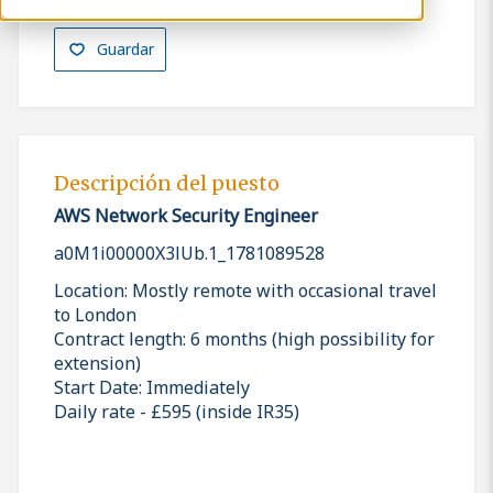
Guardar
Descripción del puesto
AWS Network Security Engineer
a0M1i00000X3lUb.1_1781089528
Location: Mostly remote with occasional travel
to London
Contract length: 6 months (high possibility for
extension)
Start Date: Immediately
Daily rate - £595 (inside IR35)