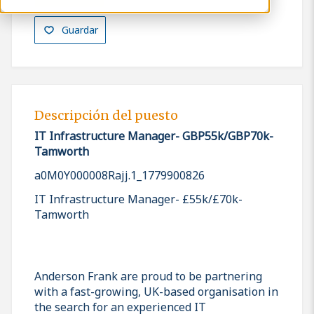
Guardar
Descripción del puesto
IT Infrastructure Manager- GBP55k/GBP70k-
Tamworth
a0M0Y000008Rajj.1_1779900826
IT Infrastructure Manager- £55k/£70k-
Tamworth
Anderson Frank are proud to be partnering
with a fast-growing, UK-based organisation in
the search for an experienced IT