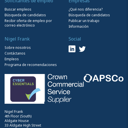
Solicitantes de empleo
Empresas
Buscar empleos
¿Qué nos diferencia?
Búsqueda de candidatos
Búsqueda de candidatos
Recibir oferta de empleo por
Publicar un trabajo
correo electrónico
Información
Nigel Frank
Social
Sobre nosotros
Contáctanos
Empleos
Programa de recomendaciones
Nigel Frank
4th Floor (South)
Aldgate House
33 Aldgate High Street