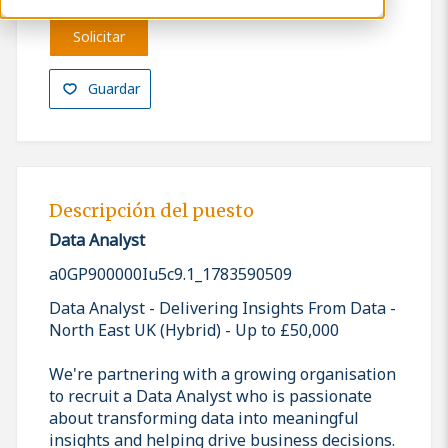
Solicitar
Guardar
Descripción del puesto
Data Analyst
a0GP900000Iu5c9.1_1783590509
Data Analyst - Delivering Insights From Data -
North East UK (Hybrid) - Up to £50,000
We're partnering with a growing organisation
to recruit a Data Analyst who is passionate
about transforming data into meaningful
insights and helping drive business decisions.