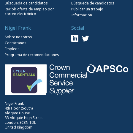
Búsqueda de candidatos
Búsqueda de candidatos
Recibir oferta de empleo por
Publicar un trabajo
correo electrónico
Información
Nigel Frank
Social
Sobre nosotros
Contáctanos
Empleos
Programa de recomendaciones
Nigel Frank
4th Floor (South)
Aldgate House
33 Aldgate High Street
London, EC3N 1DL
United Kingdom