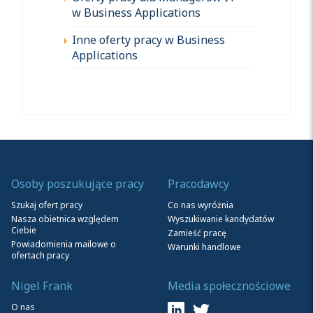
w Business Applications
Inne oferty pracy w Business
Applications
Osoby poszukujące pracy
Pracodawcy
Szukaj ofert pracy
Co nas wyróżnia
Nasza obietnica względem
Wyszukiwanie kandydatów
Ciebie
Zamieść pracę
Powiadomienia mailowe o
Warunki handlowe
ofertach pracy
Nigel Frank
Media społecznościowe
O nas