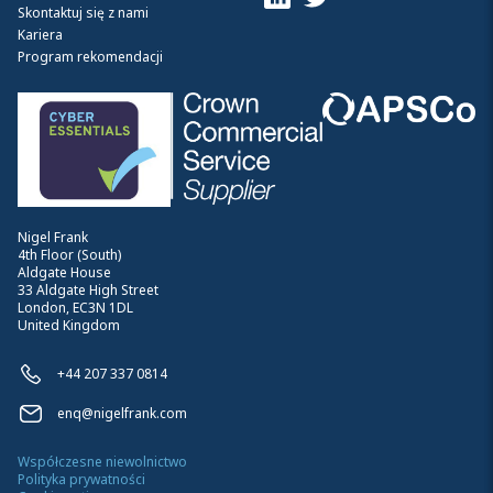
Skontaktuj się z nami
Kariera
Program rekomendacji
Nigel Frank
4th Floor (South)
Aldgate House
33 Aldgate High Street
London, EC3N 1DL
United Kingdom
+44 207 337 0814
enq@nigelfrank.com
Współczesne niewolnictwo
Polityka prywatności