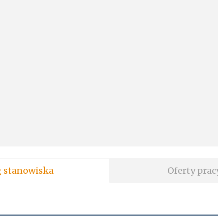
soft wg stanowiska
Oferty prac