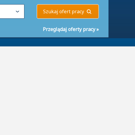
Szukaj ofert pracy
Przeglądaj oferty pracy
»