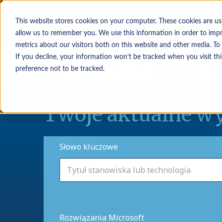
This website stores cookies on your computer. These cookies are us
allow us to remember you. We use this information in order to imp
metrics about our visitors both on this website and other media. To
If you decline, your information won’t be tracked when you visit th
Osoby poszukujące
Pracodawcy
preference not to be tracked.
pracy
Twoje aktualne wy
Słowo kluczowe
Rozwiązania Microsoft