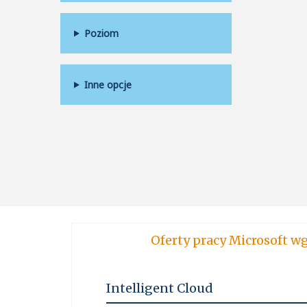
Poziom
Inne opcje
Oferty pracy Micro
Intelligent Cloud