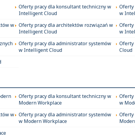
Oferty pracy dla konsultant techniczny w
Oferty
Intelligent Cloud
w Inte
któw w
Oferty pracy dla architektów rozwiązań w
Oferty
Intelligent Cloud
w Inte
cznych
Oferty pracy dla administrator systemów
Oferty
w Intelligent Cloud
Cloud
d
odern
Oferty pracy dla konsultant techniczny w
Oferty
Modern Workplace
w Mod
któw w
Oferty pracy dla administrator systemów
Oferty
w Modern Workplace
Moder
ace