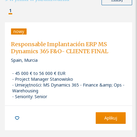
1
nowy
Responsable Implantación ERP MS
Dynamics 365 F&O- CLIENTE FINAL
Spain, Murcia
45 000 € to 56 000 € EUR
Project Manager Stanowisko
Umiejętności
:
MS Dynamics 365 - Finance &amp; Ops -
Warehousing
Seniority: Senior
Aplikuj