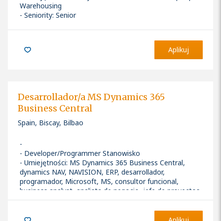
Warehousing
Seniority: Senior
Aplikuj
Desarrollador/a MS Dynamics 365
Business Central
Spain, Biscay, Bilbao
Developer/Programmer Stanowisko
Umiejętności
:
MS Dynamics 365 Business Central,
dynamics NAV, NAVISION, ERP, desarrollador,
programador, Microsoft, MS, consultor funcional,
business analyst, analista de negocio, jefe de proyectos,
project manager
Seniority: Mid-level
Aplikuj