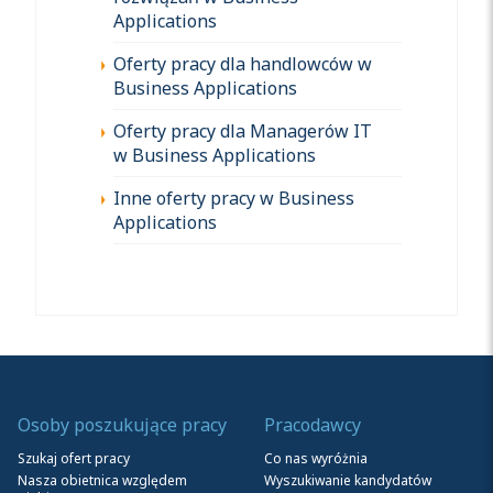
Applications
Oferty pracy dla handlowców w
Business Applications
Oferty pracy dla Managerów IT
w Business Applications
Inne oferty pracy w Business
Applications
Osoby poszukujące pracy
Pracodawcy
Szukaj ofert pracy
Co nas wyróżnia
Nasza obietnica względem
Wyszukiwanie kandydatów