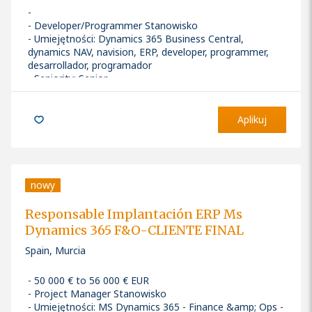
Developer/Programmer Stanowisko
Umiejętności
:
Dynamics 365 Business Central,
dynamics NAV, navision, ERP, developer, programmer,
desarrollador, programador
Seniority: Senior
Aplikuj
nowy
Responsable Implantación ERP Ms
Dynamics 365 F&O-CLIENTE FINAL
Spain, Murcia
50 000 € to 56 000 € EUR
Project Manager Stanowisko
Umiejętności
:
MS Dynamics 365 - Finance &amp; Ops -