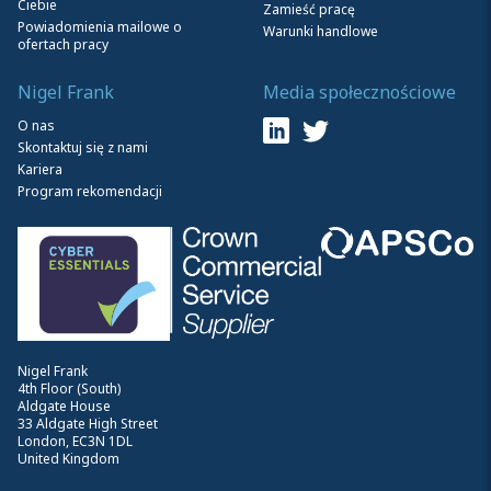
Ciebie
Zamieść pracę
Powiadomienia mailowe o
Warunki handlowe
ofertach pracy
Nigel Frank
Media społecznościowe
O nas
Skontaktuj się z nami
Kariera
Program rekomendacji
Nigel Frank
4th Floor (South)
Aldgate House
33 Aldgate High Street
London, EC3N 1DL
United Kingdom