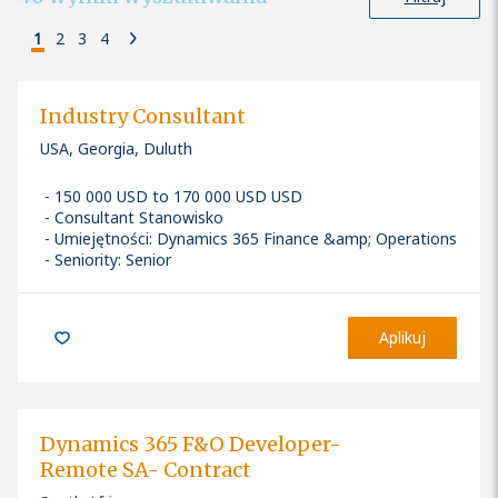
1
2
3
4
Industry Consultant
USA, Georgia, Duluth
150 000 USD to 170 000 USD USD
Consultant Stanowisko
Umiejętności
:
Dynamics 365 Finance &amp; Operations
Seniority: Senior
Aplikuj
Dynamics 365 F&O Developer-
Remote SA- Contract