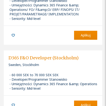
Developer/Programmer Stanowisko
Umiejętności
:
Dynamics 365 Finance &amp;
Operations/ FO/ F&amp;O/ ERP/ FINOPS/ IT/
PROJET/PARAMETRAGE/ IMPLEMENTATION
Seniority: Mid-level
Aplikuj
D365 F&O Developer (Stockholm)
Sweden, Stockholm
60 000 SEK to 70 000 SEK SEK
Developer/Programmer Stanowisko
Umiejętności
:
Dynamics 365 Finance &amp; Operations
Seniority: Mid-level
Aplikuj