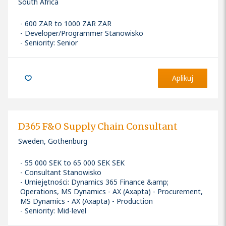
South Africa
600 ZAR to 1000 ZAR ZAR
Developer/Programmer Stanowisko
Seniority: Senior
Aplikuj
D365 F&O Supply Chain Consultant
Sweden, Gothenburg
55 000 SEK to 65 000 SEK SEK
Consultant Stanowisko
Umiejętności
:
Dynamics 365 Finance &amp;
Operations, MS Dynamics - AX (Axapta) - Procurement,
MS Dynamics - AX (Axapta) - Production
Seniority: Mid-level