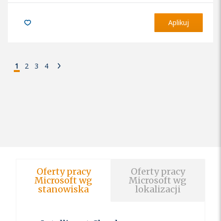
Aplikuj
1
2
3
4
Oferty pracy
Oferty pracy
Microsoft wg
Microsoft wg
stanowiska
lokalizacji