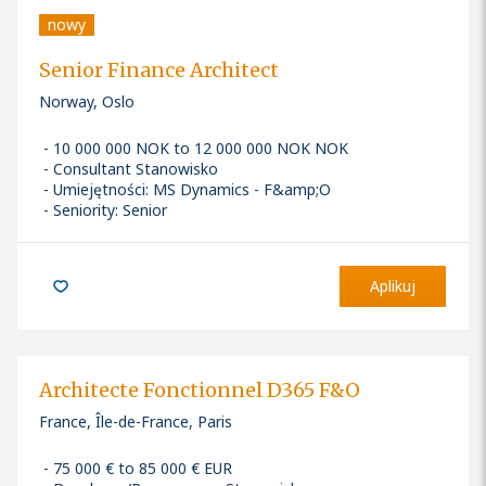
nowy
Senior Finance Architect
Norway, Oslo
10 000 000 NOK to 12 000 000 NOK NOK
Consultant Stanowisko
Umiejętności
:
MS Dynamics - F&amp;O
Seniority: Senior
Aplikuj
Architecte Fonctionnel D365 F&O
France, Île-de-France, Paris
75 000 € to 85 000 € EUR