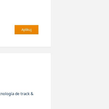
Aplikuj
cnología de track &