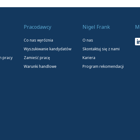
Pracodawcy
Nigel Frank
M
Co nas wyróżnia
O nas
Wyszukiwanie kandydatów
Skontaktuj się z nami
h pracy
Zamieść pracę
Kariera
Warunki handlowe
Program rekomendacji