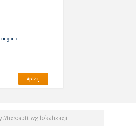
l negocio
Aplikuj
y Microsoft wg lokalizacji