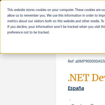
This website stores cookies on your computer. These cookies are us
allow us to remember you. We use this information in order to imp
metrics about our visitors both on this website and other media. To
If you decline, your information won’t be tracked when you visit th
Osoby poszukujące
Pracodawcy
preference not to be tracked.
pracy
Ref
:
a0MP900000A5IW
.NET De
España