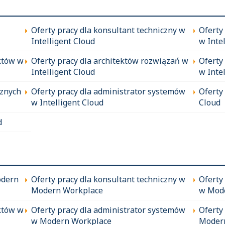
Oferty pracy dla konsultant techniczny w
Oferty
Intelligent Cloud
w Inte
któw w
Oferty pracy dla architektów rozwiązań w
Oferty
Intelligent Cloud
w Inte
cznych
Oferty pracy dla administrator systemów
Oferty
w Intelligent Cloud
Cloud
d
odern
Oferty pracy dla konsultant techniczny w
Oferty
Modern Workplace
w Mod
któw w
Oferty pracy dla administrator systemów
Oferty
w Modern Workplace
Moder