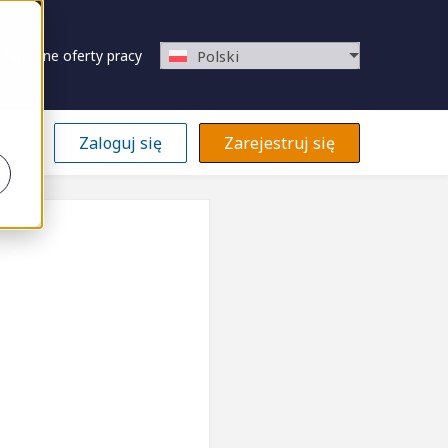
Zapisane oferty pracy
Polski
Zaloguj się
Zarejestruj się