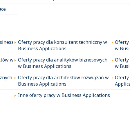
ace
siness
Oferty pracy dla konsultant techniczny w
Oferty
Business Applications
w Busi
któw w
Oferty pracy dla analityków biznesowych
Oferty
w Business Applications
w Busi
cznych
Oferty pracy dla architektów rozwiązań w
Oferty
Business Applications
Applic
Inne oferty pracy w Business Applications