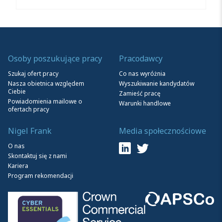
Osoby poszukujące pracy
Pracodawcy
Szukaj ofert pracy
Co nas wyróżnia
Nasza obietnica względem
Wyszukiwanie kandydatów
Ciebie
Zamieść pracę
Powiadomienia mailowe o
Warunki handlowe
ofertach pracy
Nigel Frank
Media społecznościowe
O nas
Skontaktuj się z nami
Kariera
Program rekomendacji