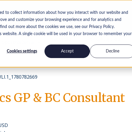
ed to collect information about how you interact with our website and
rove and customize your browsing experience and for analytics and
 find out more about the cookies we use, see our Privacy Policy.
is website. A single cookie will be used in your browser to remember your
Pracuj dla
Skontaktuj się z
Spostrzeżenia
nas
nami
Cookies settings
Accept
Decline
l.1_1780782669
s GP & BC Consultant
 USD