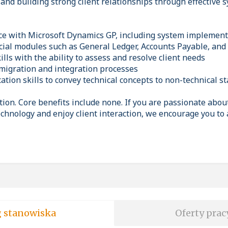
 and building strong client relationships through effective 
nce with Microsoft Dynamics GP, including system implemen
ancial modules such as General Ledger, Accounts Payable, an
kills with the ability to assess and resolve client needs
 migration and integration processes
ation skills to convey technical concepts to non-technical 
tion. Core benefits include none. If you are passionate abou
chnology and enjoy client interaction, we encourage you to 
soft wg stanowiska
Oferty prac