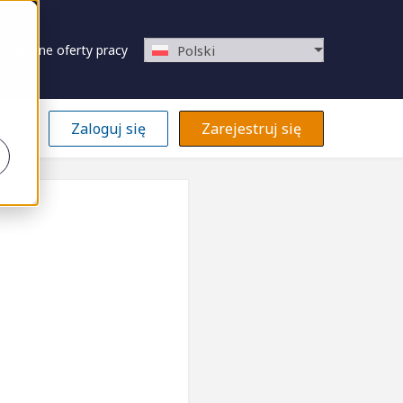
Zapisane oferty pracy
Polski
Zaloguj się
Zarejestruj się