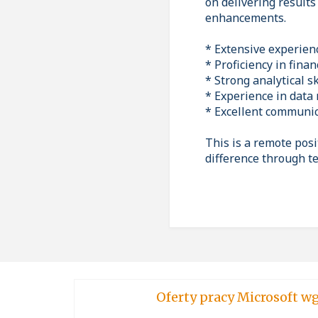
on delivering results
enhancements.
* Extensive experie
* Proficiency in fin
* Strong analytical s
* Experience in data
* Excellent communic
This is a remote posi
difference through te
Oferty pracy Micro