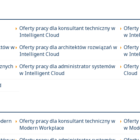
Oferty pracy dla konsultant techniczny w
Oferty
Intelligent Cloud
w Inte
któw w
Oferty pracy dla architektów rozwiązań w
Oferty
Intelligent Cloud
w Inte
cznych
Oferty pracy dla administrator systemów
Oferty
w Intelligent Cloud
Cloud
d
odern
Oferty pracy dla konsultant techniczny w
Oferty
Modern Workplace
w Mod
któw w
Oferty pracy dla administrator systemów
Oferty