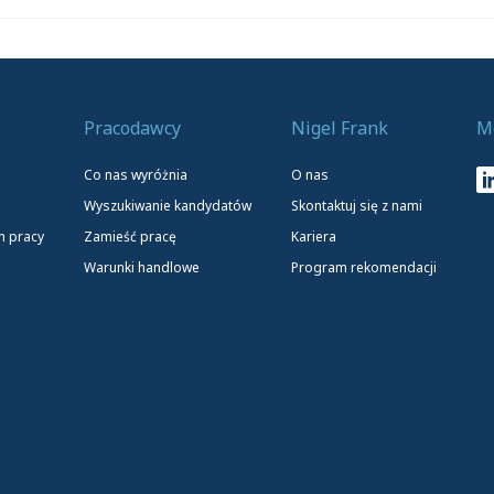
Pracodawcy
Nigel Frank
M
Co nas wyróżnia
O nas
Wyszukiwanie kandydatów
Skontaktuj się z nami
h pracy
Zamieść pracę
Kariera
Warunki handlowe
Program rekomendacji