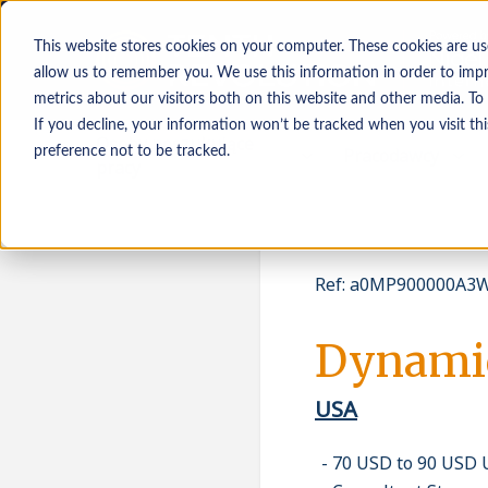
This website stores cookies on your computer. These cookies are us
allow us to remember you. We use this information in order to imp
metrics about our visitors both on this website and other media. To
If you decline, your information won’t be tracked when you visit th
Osoby poszukujące
Pracodawcy
preference not to be tracked.
pracy
Ref
:
a0MP900000A3WL
Dynamic
USA
70 USD to 90 USD