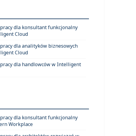
 pracy dla konsultant funkcjonalny
lligent Cloud
 pracy dla analityków biznesowych
lligent Cloud
 pracy dla handlowców w Intelligent
 pracy dla konsultant funkcjonalny
ern Workplace
 pracy dla architektów rozwiązań w