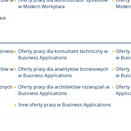
w Modern Workplace
Moder
ace
siness
Oferty pracy dla konsultant techniczny w
Oferty
Business Applications
w Busi
któw w
Oferty pracy dla analityków biznesowych
Oferty
w Business Applications
w Busi
cznych
Oferty pracy dla architektów rozwiązań w
Oferty
Business Applications
Applic
Inne oferty pracy w Business Applications