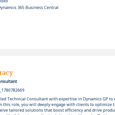
isko
Dynamics 365 Business Central
pracy
nsultant
_1780782669
lled Technical Consultant with expertise in Dynamics GP t
In this role, you will deeply engage with clients to optimize
eive tailored solutions that boost efficiency and drive produc