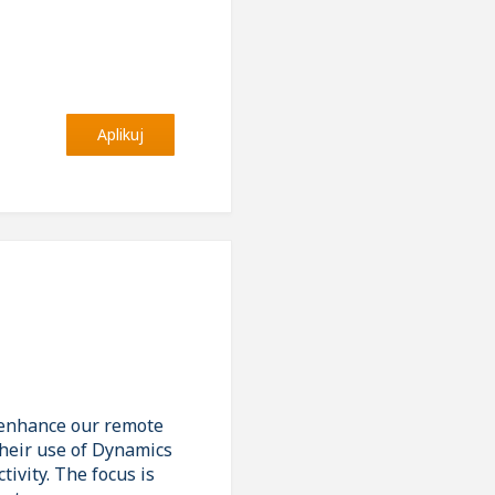
Aplikuj
o enhance our remote
 their use of Dynamics
tivity. The focus is