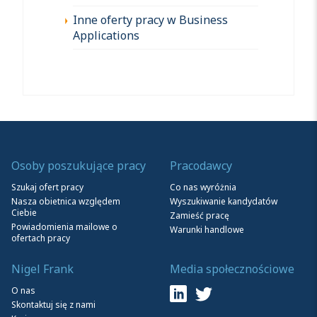
Inne oferty pracy w Business
Applications
Osoby poszukujące pracy
Pracodawcy
Szukaj ofert pracy
Co nas wyróżnia
Nasza obietnica względem
Wyszukiwanie kandydatów
Ciebie
Zamieść pracę
Powiadomienia mailowe o
Warunki handlowe
ofertach pracy
Nigel Frank
Media społecznościowe
O nas
Skontaktuj się z nami