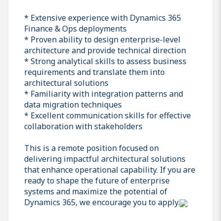
* Extensive experience with Dynamics 365
Finance & Ops deployments
* Proven ability to design enterprise-level
architecture and provide technical direction
* Strong analytical skills to assess business
requirements and translate them into
architectural solutions
* Familiarity with integration patterns and
data migration techniques
* Excellent communication skills for effective
collaboration with stakeholders
This is a remote position focused on
delivering impactful architectural solutions
that enhance operational capability. If you are
ready to shape the future of enterprise
systems and maximize the potential of
Dynamics 365, we encourage you to apply.