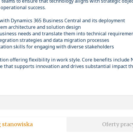
 teams to ensure that technology aligns with strategic obje
 operational success.
 with Dynamics 365 Business Central and its deployment
stem architecture and solution design
 business needs and translate them into technical requireme
ntegration strategies and data migration processes
ation skills for engaging with diverse stakeholders
ion offering flexibility in work style. Core benefits include 
le that supports innovation and drives substantial impact t
soft wg stanowiska
Oferty prac