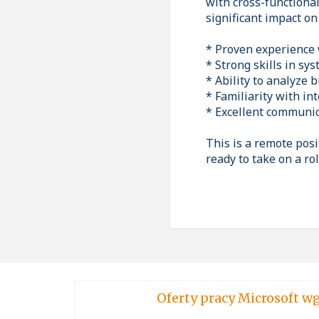
with cross-functional
significant impact on
* Proven experience
* Strong skills in sy
* Ability to analyze
* Familiarity with i
* Excellent communic
This is a remote posit
ready to take on a ro
Oferty pracy Micro