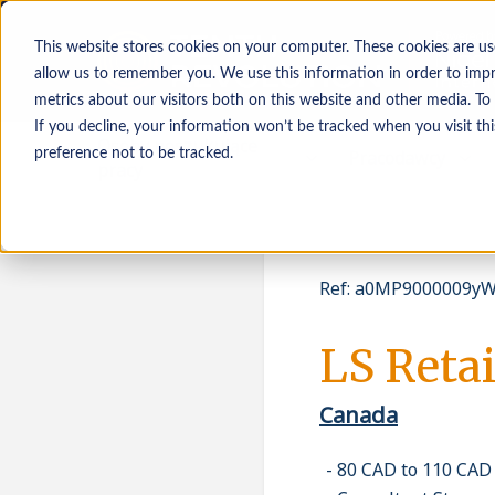
This website stores cookies on your computer. These cookies are us
allow us to remember you. We use this information in order to imp
metrics about our visitors both on this website and other media. To
If you decline, your information won’t be tracked when you visit th
Osoby poszukujące
Pracodawcy
preference not to be tracked.
pracy
Ref
:
a0MP9000009yW
LS Retai
Canada
80 CAD to 110 CAD