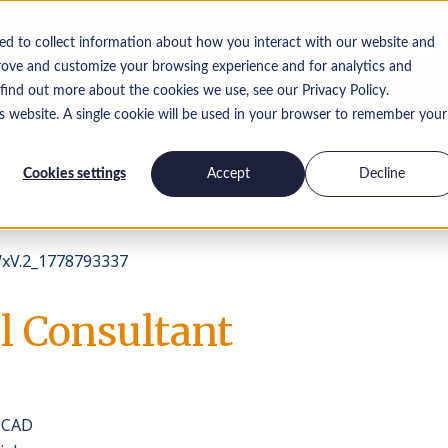
ed to collect information about how you interact with our website and
rove and customize your browsing experience and for analytics and
 find out more about the cookies we use, see our Privacy Policy.
is website. A single cookie will be used in your browser to remember your
Pracuj dla
Skontaktuj się z
Spostrzeżenia
nas
nami
Cookies settings
Accept
Decline
xV.2_1778793337
l Consultant
 CAD