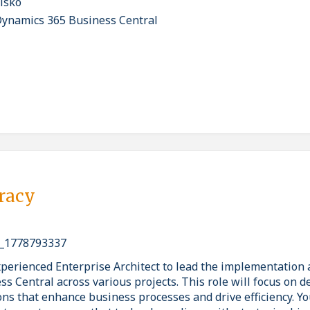
isko
Dynamics 365 Business Central
pracy
_1778793337
perienced Enterprise Architect to lead the implementation 
s Central across various projects. This role will focus on d
ns that enhance business processes and drive efficiency. Yo