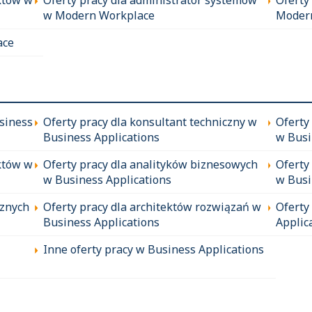
w Modern Workplace
Moder
ace
siness
Oferty pracy dla konsultant techniczny w
Oferty
Business Applications
w Busi
któw w
Oferty pracy dla analityków biznesowych
Oferty
w Business Applications
w Busi
cznych
Oferty pracy dla architektów rozwiązań w
Oferty
Business Applications
Applic
Inne oferty pracy w Business Applications