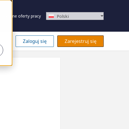
Zapisane oferty pracy
Polski
Zaloguj się
Zarejestruj się