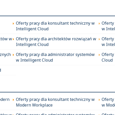
Oferty pracy dla konsultant techniczny w
Oferty
Intelligent Cloud
w Inte
któw w
Oferty pracy dla architektów rozwiązań w
Oferty
Intelligent Cloud
w Inte
cznych
Oferty pracy dla administrator systemów
Oferty
w Intelligent Cloud
Cloud
d
odern
Oferty pracy dla konsultant techniczny w
Oferty
Modern Workplace
w Mod
któw w
Oferty pracy dla administrator systemów
Oferty