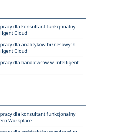
 pracy dla konsultant funkcjonalny
lligent Cloud
 pracy dla analityków biznesowych
lligent Cloud
 pracy dla handlowców w Intelligent
 pracy dla konsultant funkcjonalny
ern Workplace
 pracy dla architektów rozwiązań w