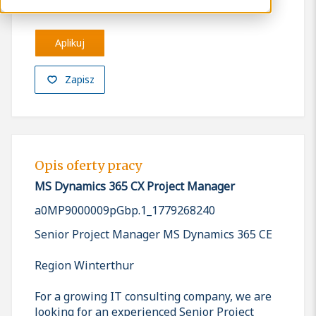
Aplikuj
Zapisz
Opis oferty pracy
MS Dynamics 365 CX Project Manager
a0MP9000009pGbp.1_1779268240
Senior Project Manager MS Dynamics 365 CE
Region Winterthur
For a growing IT consulting company, we are
looking for an experienced Senior Project