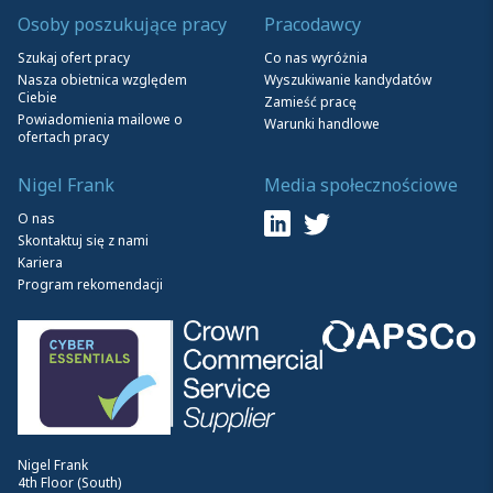
Osoby poszukujące pracy
Pracodawcy
Szukaj ofert pracy
Co nas wyróżnia
Nasza obietnica względem
Wyszukiwanie kandydatów
Ciebie
Zamieść pracę
Powiadomienia mailowe o
Warunki handlowe
ofertach pracy
Nigel Frank
Media społecznościowe
O nas
Skontaktuj się z nami
Kariera
Program rekomendacji
Nigel Frank
4th Floor (South)