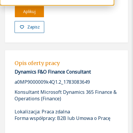
Aplikuj
Zapisz
Opis oferty pracy
Dynamics F&O Finance Consultant
a0MP9000009k4Q1.2_1783083649
Konsultant Microsoft Dynamics 365 Finance &
Operations (Finance)
Lokalizacja: Praca zdalna
Forma współpracy: B2B lub Umowa o Pracę