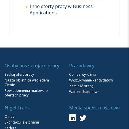
Inne oferty pracy w Business
Applications
Osoby poszukujące pracy
Pracodawcy
Szukaj ofert pracy
Co nas wyróżnia
Nasza obietnica względem
Wyszukiwanie kandydatów
Ciebie
Zamieść pracę
Powiadomienia mailowe o
Warunki handlowe
ofertach pracy
Nigel Frank
Media społecznościowe
O nas
Skontaktuj się z nami
Kariera