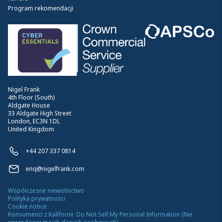
Program rekomendacji
Nigel Frank
4th Floor (South)
Aldgate House
33 Aldgate High Street
London, EC3N 1DL
United Kingdom
+44 207 337 0814
enq@nigelfrank.com
Współczesne niewolnictwo
Polityka prywatności
Cookie notice
Konsumenci z Kalifornii: Do Not Sell My Personal Information (Nie