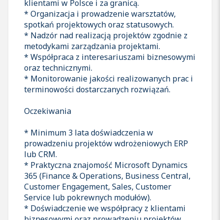
klientami w Polsce i za granicą.
* Organizacja i prowadzenie warsztatów,
spotkań projektowych oraz statusowych.
* Nadzór nad realizacją projektów zgodnie z
metodykami zarządzania projektami.
* Współpraca z interesariuszami biznesowymi
oraz technicznymi.
* Monitorowanie jakości realizowanych prac i
terminowości dostarczanych rozwiązań.
Oczekiwania
* Minimum 3 lata doświadczenia w
prowadzeniu projektów wdrożeniowych ERP
lub CRM.
* Praktyczna znajomość Microsoft Dynamics
365 (Finance & Operations, Business Central,
Customer Engagement, Sales, Customer
Service lub pokrewnych modułów).
* Doświadczenie we współpracy z klientami
biznesowymi oraz prowadzeniu projektów