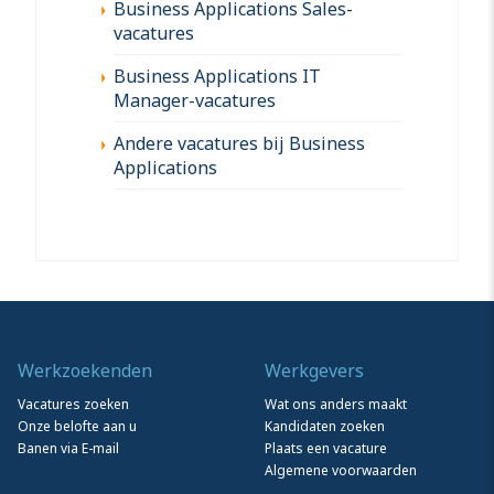
Business Applications Sales-
vacatures
Business Applications IT
Manager-vacatures
Andere vacatures bij Business
Applications
Werkzoekenden
Werkgevers
Vacatures zoeken
Wat ons anders maakt
Onze belofte aan u
Kandidaten zoeken
Banen via E-mail
Plaats een vacature
Algemene voorwaarden