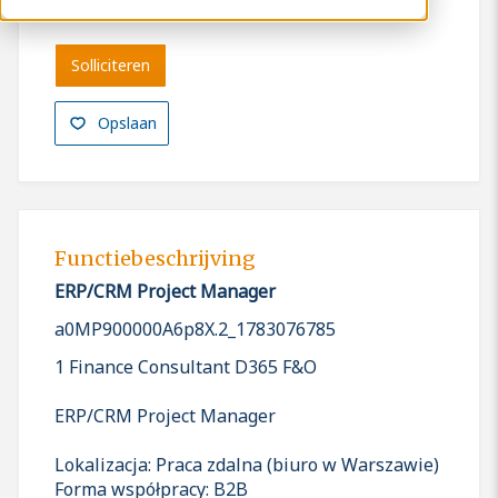
Solliciteren
Opslaan
Functiebeschrijving
ERP/CRM Project Manager
a0MP900000A6p8X.2_1783076785
1 Finance Consultant D365 F&O
ERP/CRM Project Manager
Lokalizacja: Praca zdalna (biuro w Warszawie)
Forma współpracy: B2B