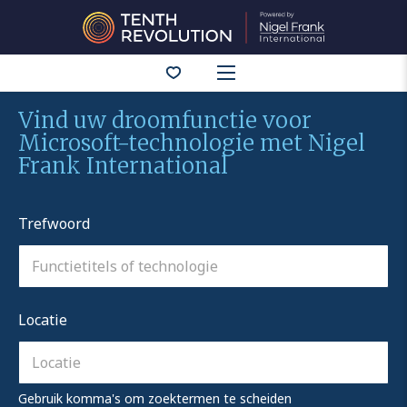
Bewaarde vacatures
Vind uw droomfunctie voor
Microsoft-technologie met Nigel
Frank International
Trefwoord
Locatie
Gebruik komma's om zoektermen te scheiden