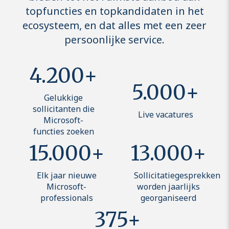
topfuncties en topkandidaten in het
ecosysteem, en dat alles met een zeer
persoonlijke service.
4.200+
5.000+
Gelukkige
sollicitanten die
Live vacatures
Microsoft-
functies zoeken
15.000+
13.000+
Elk jaar nieuwe
Sollicitatiegesprekken
Microsoft-
worden jaarlijks
professionals
georganiseerd
375+