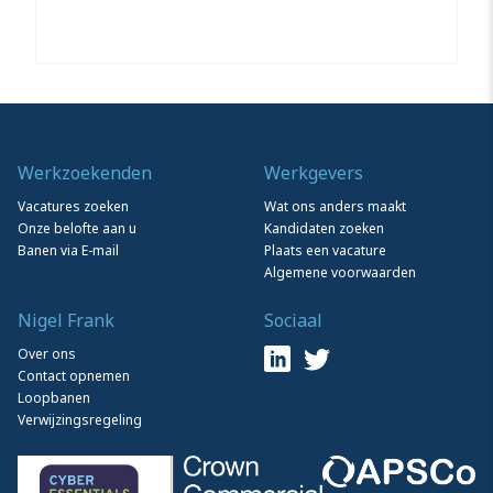
Werkzoekenden
Werkgevers
Vacatures zoeken
Wat ons anders maakt
Onze belofte aan u
Kandidaten zoeken
Banen via E-mail
Plaats een vacature
Algemene voorwaarden
Nigel Frank
Sociaal
Over ons
Contact opnemen
Loopbanen
Verwijzingsregeling