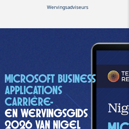
Wervingsadviseurs
MICROSOFT BUSINESS
APPLICATIONS
CARRIÈRE-
EN WERVINGSGIDS
2026 VAN NIGEL