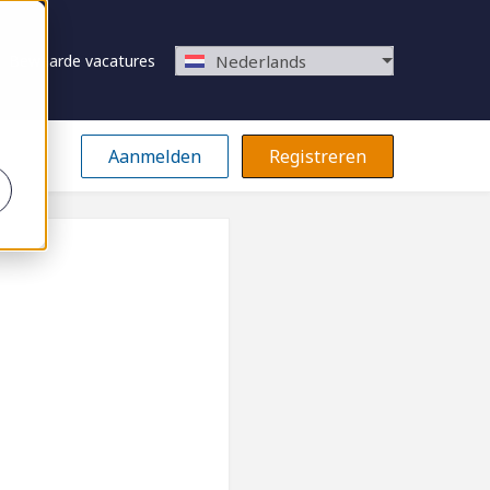
Bewaarde vacatures
Nederlands
Aanmelden
Registreren