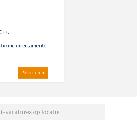
C++.
ribirme directamente
Solliciteren
t-vacatures op locatie