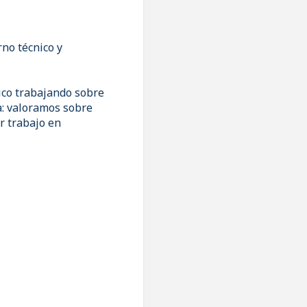
rno técnico y
ico trabajando sobre
a: valoramos sobre
er trabajo en