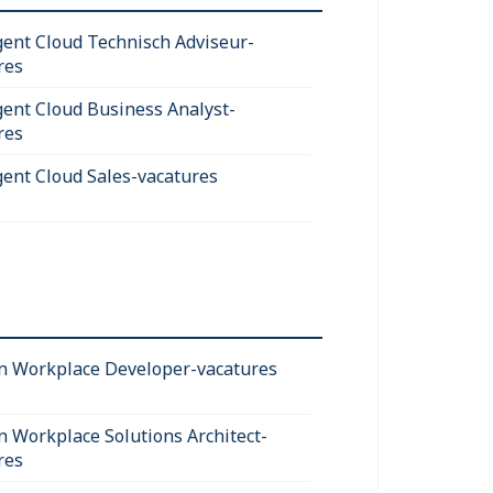
igent Cloud Technisch Adviseur-
res
igent Cloud Business Analyst-
res
igent Cloud Sales-vacatures
 Workplace Developer-vacatures
 Workplace Solutions Architect-
res