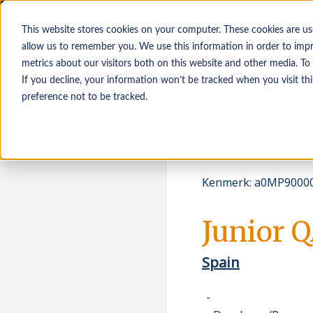
This website stores cookies on your computer. These cookies are us
allow us to remember you. We use this information in order to imp
metrics about our visitors both on this website and other media. To
If you decline, your information won’t be tracked when you visit th
Werkzoekenden
Werkgevers
Inz
preference not to be tracked.
Kenmerk
:
a0MP90000
Junior Q
Spain