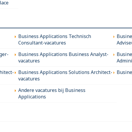
lace
Business Applications Technisch
Busine
Consultant-vacatures
Advise
ger-
Business Applications Business Analyst-
Busine
vacatures
Admini
hitect-
Business Applications Solutions Architect-
Busine
vacatures
Andere vacatures bij Business
Applications