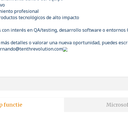
ivo
miento profesional
roductos tecnológicos de alto impacto
 con interés en QA/testing, desarrollo software o entornos 
r más detalles o valorar una nueva oportunidad, puedes esc
hernando@tenthrevolution.com
p functie
Microsof