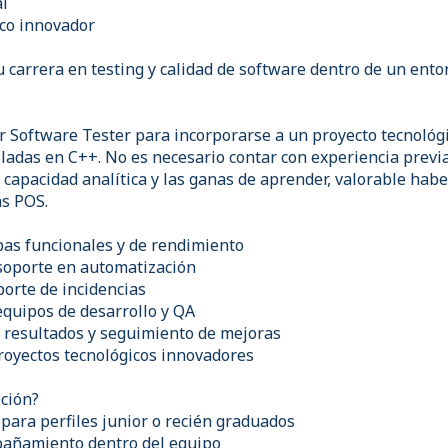
al
ico innovador
tu carrera en testing y calidad de software dentro de un ento
 Software Tester para incorporarse a un proyecto tecnológ
lladas en C++. No es necesario contar con experiencia previ
a capacidad analítica y las ganas de aprender, valorable hab
as POS.
bas funcionales y de rendimiento
soporte en automatización
eporte de incidencias
equipos de desarrollo y QA
 resultados y seguimiento de mejoras
proyectos tecnológicos innovadores
ición?
para perfiles junior o recién graduados
pañamiento dentro del equipo